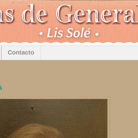
Contacto
s