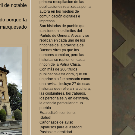
primera recopilación de las
il de notable
publicaciones realizadas por la
autora en los medios de
comunicación digitales e
ado porque la
impresos.
Son historias de pueblo que
l marquesado
trascienden los límites del
Partido de General Alvear y se
replican en cada uno de los
rincones de la provincia de
Buenos Aires ya que los
nombres cambian, pero las
historias se repiten en cada
rincón de la Patria Chica.
Con más de 200 títulos
publicados esta obra, que en
un principio fue pensada como
una revista, incluye 27 de esas
historias que reflejan la cultura,
las costumbres, los trabajos,
los personajes, y en definitiva,
la esencia particular de un
pueblo.
Esta edición contiene:
¡Salud!
Cañonazos de aviso
¡Aplausos para el asador!
Postas de identidad