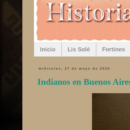
Inicio
Lis Solé
Fortines
miércoles, 27 de mayo de 2020
Indianos en Buenos Aire