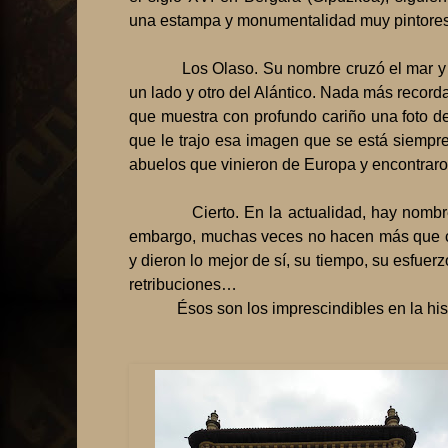
una estampa y monumentalidad muy pintore
Los Olaso. Su nombre cruzó el mar 
un lado y otro del Alántico. Nada más recor
que muestra con profundo cariño una foto de
que le trajo esa imagen que se está siempr
abuelos que vinieron de Europa y encontraro
Cierto. En la actualidad, hay nomb
embargo, muchas veces no hacen más que cum
y dieron lo mejor de sí, su tiempo, su esfuer
retribuciones…
Ésos son los imprescindibles en la his