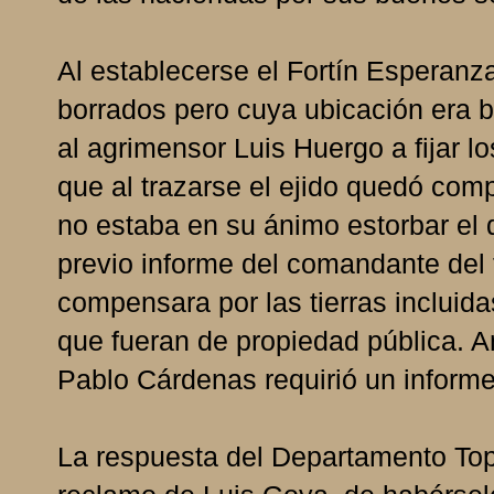
Al establecerse el Fortín Esperan
borrados pero cuya ubicación era b
al agrimensor Luis Huergo a fijar lo
que al trazarse el ejido quedó com
no estaba en su ánimo estorbar el d
previo informe del comandante del f
compensara por las tierras incluid
que fueran de propiedad pública. An
Pablo Cárdenas requirió un inform
La respuesta del Departamento To