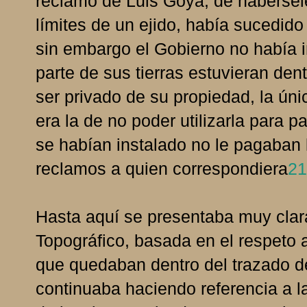
reclamo de Luis Goya, de habérsel
límites de un ejido, había sucedi
sin embargo el Gobierno no había
parte de sus tierras estuvieran dent
ser privado de su propiedad, la úni
era la de no poder utilizarla para 
se habían instalado no le pagaban l
reclamos a quien correspondiera
21
Hasta aquí se presentaba muy clar
Topográfico, basada en el respeto a 
que quedaban dentro del trazado de
continuaba haciendo referencia a l