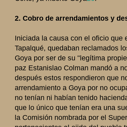
2. Cobro de arrendamientos y desa
Iniciada la causa con el oficio que 
Tapalqué, quedaban reclamados lo
Goya por ser de su "legítima propie
paz Estanislao Colman mandó a not
después estos respondieron que no
arrendamiento a Goya por no ocupa
no tenían ni habían tenido hacien
que lo único que tenían era una su
la Comisión nombrada por el Superi