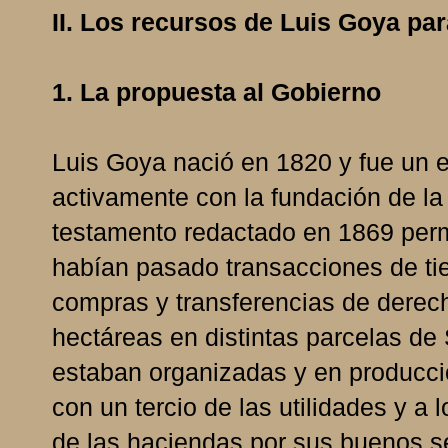
II. Los recursos de Luis Goya par
1. La propuesta al Gobierno
Luis Goya nació en 1820 y fue un 
activamente con la fundación de la
testamento redactado en 1869 perm
habían pasado transacciones de tie
compras y transferencias de derec
hectáreas en distintas parcelas de 
estaban organizadas y en producci
con un tercio de las utilidades y a
de las haciendas por sus buenos se