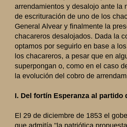
arrendamientos y desalojo ante la 
de escrituración de uno de los chac
General Alvear y finalmente la pre
chacareros desalojados. Dada la co
optamos por seguirlo en base a los 
los chacareros, a pesar que en al
superpongan o, como en el caso de
la evolución del cobro de arrendam
I. Del fortín Esperanza al partido
El 29 de diciembre de 1853 el gobe
que admitía "la patriótica propuesta