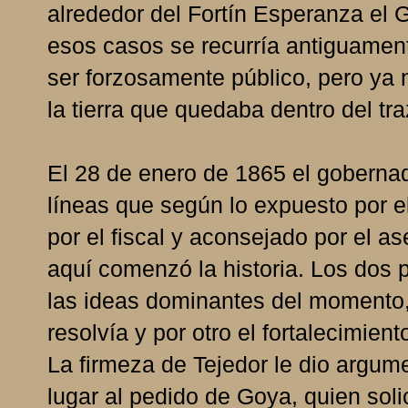
alrededor del Fortín Esperanza el G
esos casos se recurría antiguament
ser forzosamente público, pero ya 
la tierra que quedaba dentro del tr
El 28 de enero de 1865 el goberna
líneas que según lo expuesto por 
por el fiscal y aconsejado por el as
aquí comenzó la historia. Los dos 
las ideas dominantes del momento,
resolvía y por otro el fortalecimient
La firmeza de Tejedor le dio argum
lugar al pedido de Goya, quien soli