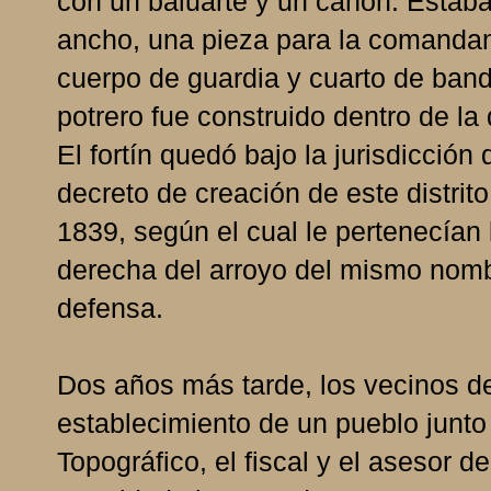
con un baluarte y un cañón. Estaba
ancho, una pieza para la comandanc
cuerpo de guardia y cuarto de bande
potrero fue construido dentro de l
El fortín quedó bajo la jurisdicción
decreto de creación de este distrit
1839, según el cual le pertenecían
derecha del arroyo del mismo nomb
defensa.
Dos años más tarde, los vecinos de 
establecimiento de un pueblo junto
Topográfico, el fiscal y el asesor d