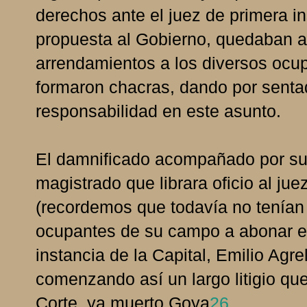
derechos ante el juez de primera i
propuesta al Gobierno, quedaban a
arrendamientos a los diversos ocu
formaron chacras, dando por senta
responsabilidad en este asunto.
El damnificado acompañado por su a
magistrado que librara oficio al ju
(recordemos que todavía no tenían 
ocupantes de su campo a abonar el 
instancia de la Capital, Emilio Agrelo
comenzando así un largo litigio qu
Corte, ya muerto Goya
26
.