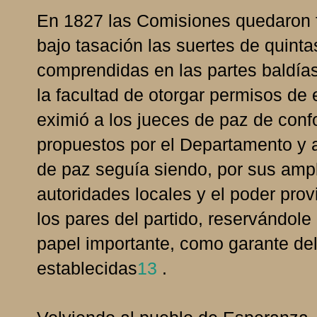
En 1827 las Comisiones quedaron fa
bajo tasación las suertes de quint
comprendidas en las partes baldías
la facultad de otorgar permisos de 
eximió a los jueces de paz de conf
propuestos por el Departamento y a
de paz seguía siendo, por sus ampli
autoridades locales y el poder pro
los pares del partido, reservándole 
papel importante, como garante de
establecidas
13
.