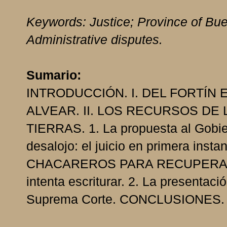
Keywords: Justice; Province of Bue
Administrative disputes.
Sumario:
INTRODUCCIÓN. I. DEL FORTÍN
ALVEAR. II. LOS RECURSOS DE
TIERRAS. 1. La propuesta al Gobie
desalojo: el juicio en primera in
CHACAREROS PARA RECUPERAR S
intenta escriturar. 2. La presentaci
Suprema Corte. CONCLUSIONES.