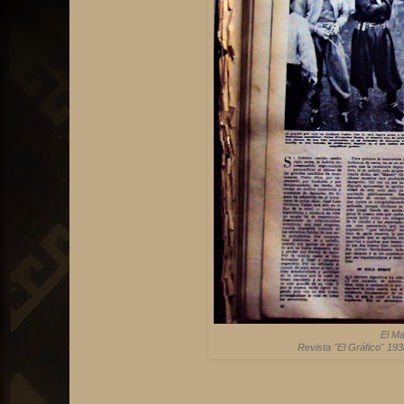
El Ma
Revista "El Gráfico" 193