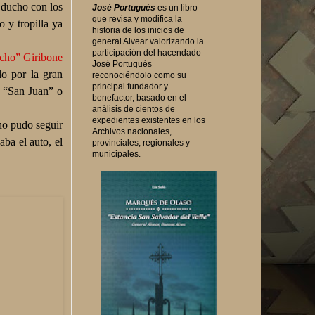
ducho con los
José Portugués
es un libro
que revisa y modifica la
o y tropilla ya
historia de los inicios de
general Alvear valorizando la
participación del hacendado
ucho” Giribone
José Portugués
o por la gran
reconociéndolo como su
principal fundador y
s “San Juan” o
benefactor, basado en el
análisis de cientos de
expedientes existentes en los
no pudo seguir
Archivos nacionales,
ba el auto, el
provinciales, regionales y
municipales.