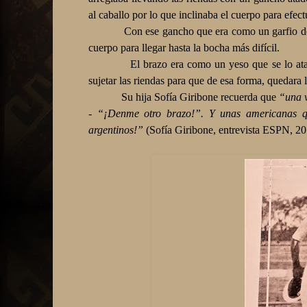
al caballo por lo que inclinaba el cuerpo para efect
Con ese gancho que era como un garfio de p
cuerpo para llegar hasta la bocha más difícil.
El brazo era como un yeso que se lo ata
sujetar las riendas para que de esa forma, quedara
Su hija Sofía Giribone recuerda que
“una v
- “¡Denme otro brazo!”. Y unas americanas qu
argentinos!”
(Sofía Giribone, entrevista ESPN, 20