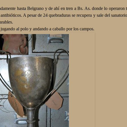
radamente hasta Belgrano y de ahí en tren a Bs. As. donde lo operaron t
 antibióticos. A pesar de 24 quebraduras se recupera y sale del sanator
arables.
 jugando al polo y andando a caballo por los campos.