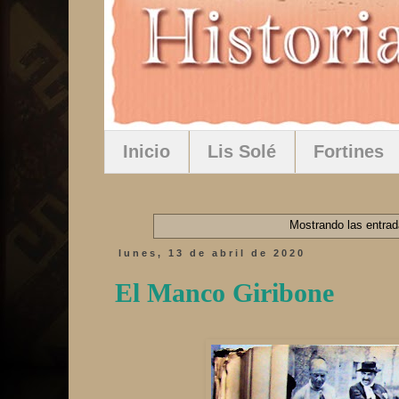
Inicio
Lis Solé
Fortines
Mostrando las entrad
lunes, 13 de abril de 2020
El Manco Giribone