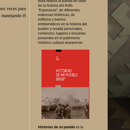
ellas realiza la puesta en valor
de la historia del fortín
res veces para
“Esperanza”, de diferentes
estancias históricas, de
io manejando él
edificios y barrios
emblemáticos en la historia del
pueblo y resalta personajes,
comercios, lugares y escuelas
presentes en el patrimonio
histórico cultural alvearense.
Historias de mi pueblo
es la