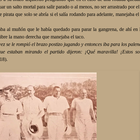
uar un salto mortal para salir parado o al menos, no ser arrastrado por el
irata que solo se abría si el salía rodando para adelante, manejaba el
ba al muñón que le había quedado para parar la gangrena, de ahí en l
 libre la mano derecha que manejaba el taco.
ez se le rompió el brazo postizo jugando y entonces iba para los palen
e estaban mirando el partido dijeron: ¡Qué maravilla! ¡Estos s
18).