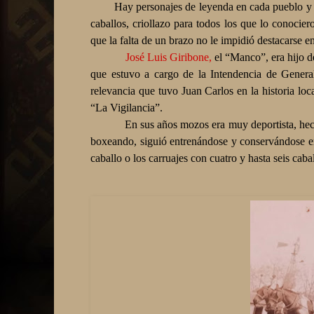
Hay personajes de leyenda en cada pueblo y un
caballos, criollazo para todos los que lo conocier
que la falta de un brazo no le impidió destacarse en
José Luis Giribone,
el “Manco”, era hijo 
que estuvo a cargo de la Intendencia de Gener
relevancia que tuvo Juan Carlos en la historia lo
“La Vigilancia”.
En sus años mozos era muy deportista, he
boxeando, siguió entrenándose y conservándose en
caballo o los carruajes con cuatro y hasta seis cab