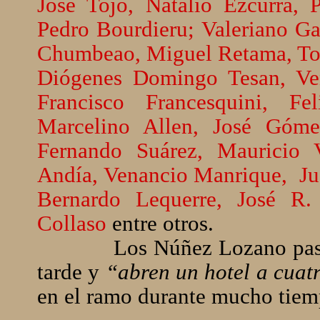
José Tojo, Natalio Ezcurra,
Pedro Bourdieru; Valeriano G
Chumbeao, Miguel Retama, Tom
Diógenes Domingo Tesan, Ve
Francisco Francesquini, Fe
Marcelino Allen, José Góme
Fernando Suárez, Mauricio 
Andía, Venancio Manrique,
Ju
Bernardo Lequerre, José 
Collaso
entre otros.
Los Núñez Lozano pas
tarde y
“abren un hotel a cuat
en el ramo durante mucho tiemp