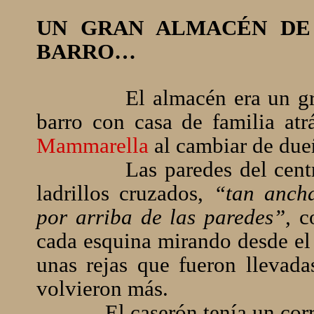
UN GRAN ALMACÉN DE
BARRO…
El almacén era un gr
barro con casa de familia atr
Mammarella
al cambiar de due
Las paredes del cen
ladrillos cruzados,
“tan anch
por arriba de las paredes”,
co
cada esquina mirando desde el
unas rejas que fueron llevad
volvieron más.
El caserón tenía un cor