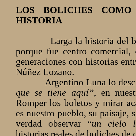
LOS BOLICHES COMO
HISTORIA
Larga la historia del
porque fue centro comercial,
generaciones con historias ent
Núñez Lozano.
Argentino Luna lo desc
que se tiene aquí”,
en nuestr
Romper los boletos y mirar ac
es nuestro pueblo, su paisaje, s
verdad observar “
un cielo l
historias reales de boliches de