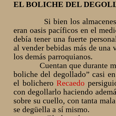
EL BOLICHE DEL DEGOL
Si bien los almacene
eran oasis pacíficos en el med
debía tener una fuerte persona
al vender bebidas más de una 
los demás parroquianos.
Cuentan que durante m
boliche del degollado” casi en
el bolichero
Recaedo
persigui
con degollarlo haciendo ademán
sobre su cuello, con tanta mala
se degüella a sí mismo.