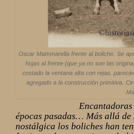
Oscar Mammarella frente al boliche. Se apr
hojas al frente (que ya no son las origin
costado la ventana alta con rejas. pareci
agregado a la construcción primitiva. Ci
Ma
Encantadoras e
épocas pasadas… Más allá de s
nostálgica los boliches han te