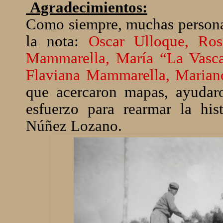
Agradecimientos:
Como siempre, muchas personas
la nota:
Oscar Ulloque, Ros
Mammarella, María “La Vasca
Flaviana Mammarella, Marian
que acercaron mapas, ayudaro
esfuerzo para rearmar la hi
Núñez Lozano.