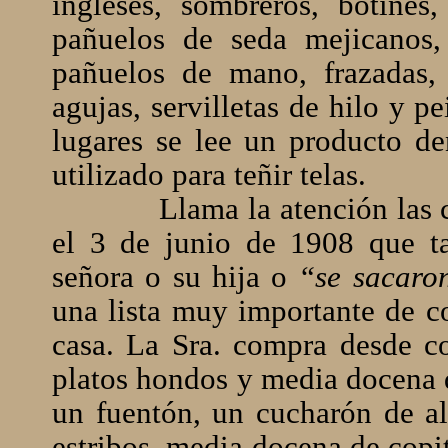
ingleses, sombreros, botine
pañuelos de seda mejicanos,
pañuelos de mano, frazadas, 
agujas, servilletas de hilo y p
lugares se lee un producto d
utilizado para teñir telas.
Llama la atención las
el 3 de junio de 1908 que ta
señora o su hija o
“se sacaron
una lista muy importante de 
casa. La Sra. compra desde c
platos hondos y media docena d
un fuentón, un cucharón de al
estribos, media docena de copita