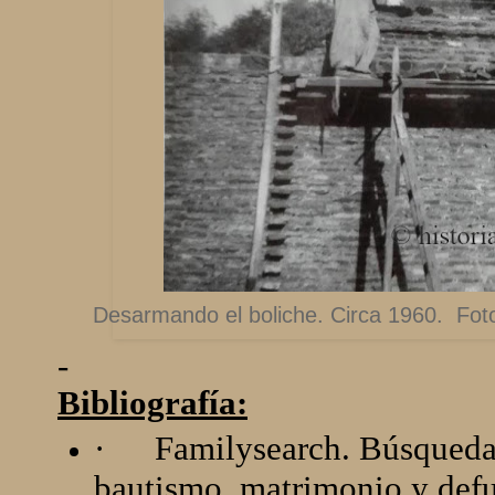
Desarmando el boliche. Circa 1960. Fot
-
Bibliografía:
·
Familysearch. Búsqueda 
bautismo, matrimonio y defu