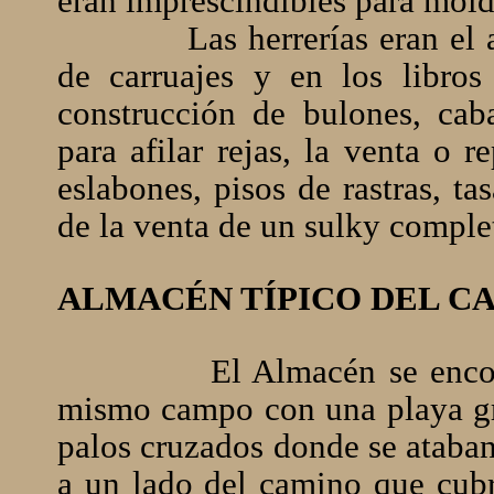
eran imprescindibles para molde
Las herrerías eran el
de carruajes y en los libros
construcción de bulones, caba
para afilar rejas, la venta o 
eslabones, pisos de rastras, t
de la venta de un sulky comple
ALMACÉN TÍPICO DEL C
El Almacén se encon
mismo campo con una playa gra
palos cruzados donde se ataban
a un lado del camino que cubrí