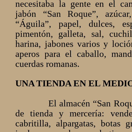
necesitaba la gente en el cam
jabón “San Roque”, azúcar,
“Águila”, papel, dulces, esp
pimentón, galleta, sal, cuchil
harina, jabones varios y loc
aperos para el caballo, mand
cuerdas romanas.
UNA TIENDA EN EL MEDI
El almacén “San Roque
de tienda y mercería: vend
cabritilla, alpargatas, botas 