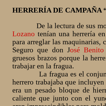
HERRERÍA DE CAMPAÑA 
De la lectura de sus m
Lozano
tenían una herrería en
para arreglar las maquinarias, 
Seguro que don J
osé Benito
gruesos brazos porque la herre
trabajar en la fragua.
La fragua es el conjun
herrero trabajaba que incluyen
era un pesado bloque de hierr
caliente que junto con el yun