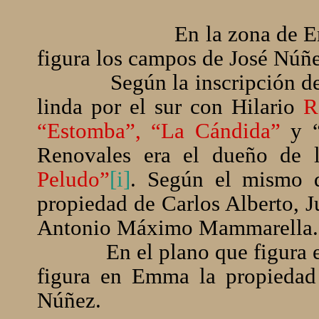
En la zona de E
figura los campos de José Núñe
Según la inscripción d
linda por el sur con Hilario
R
“Estomba”,
“La Cándida”
y “
Renovales era el dueño de 
Peludo”
[i]
. Según el mismo 
propiedad de Carlos Alberto, J
Antonio Máximo Mammarella.
En el plano que figura 
figura en Emma la propiedad
Núñez.