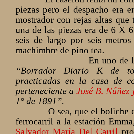
piezas pero el despacho era e
mostrador con rejas altas que
una de las piezas era de 6 X 
seis de largo por seis metros
machimbre de pino tea.
En uno de lo
“Borrador Diario K de tod
practicadas en la casa de 
perteneciente a
José B. Núñez 
1° de 1891”.
O sea, que el boliche 
ferrocarril a la estación Emma
Salvador María Del Carril
prop