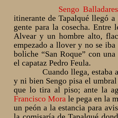
Sengo Balladare
itinerante de Tapalqué llegó 
gente para la cosecha. Entre 
Alvear y un hombre alto, fla
empezado a llover y no se iba a
boliche “San Roque” con una 
el capataz Pedro Feula.
Cuando llega, estaba a
y ni bien Sengo pisa el umbral
que lo tira al piso; ante la a
Francisco Mora
le pega en la 
un peón a la estancia para avi
la comisaría de Tapalqué dond