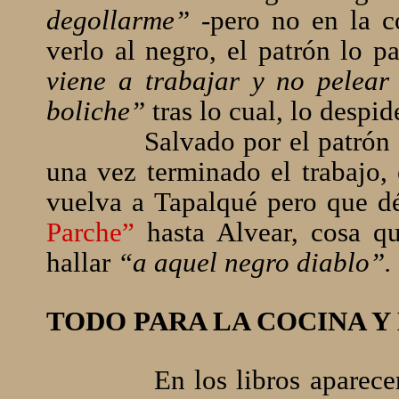
degollarme” -
pero no en la c
verlo al negro, el patrón lo p
viene a trabajar y no pelear
boliche”
tras lo cual, lo despid
Salvado por el patrón 
una vez terminado el trabajo,
vuelva a Tapalqué pero que dé
Parche”
hasta Alvear, cosa q
hallar
“a aquel negro diablo”.
TODO PARA LA COCINA Y
En los libros aparec