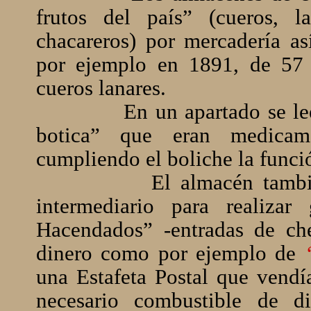
frutos del país” (cueros, 
chacareros) por mercadería as
por ejemplo en 1891, de 57 
cueros lanares.
En un apartado se le
botica” que eran medicame
cumpliendo el boliche la funció
El almacén tamb
intermediario para realizar
Hacendados” -entradas de che
dinero como por ejemplo de
una Estafeta Postal que vendía
necesario combustible de dif