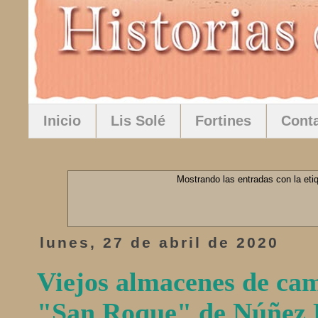
Inicio
Lis Solé
Fortines
Cont
Mostrando las entradas con la eti
lunes, 27 de abril de 2020
Viejos almacenes de ca
"San Roque" de Núñez 