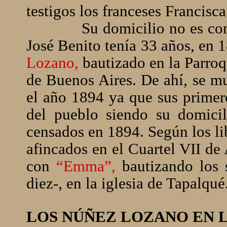
testigos los franceses Francisc
Su domicilio no es co
José Benito tenía 33 años, en 
Lozano,
bautizado en la Parroq
de Buenos Aires. De ahí, se m
el año 1894 ya que sus primero
del pueblo siendo su domicil
censados en 1894. Según los li
afincados en el Cuartel VII de
con
“Emma”,
bautizando los s
diez-, en la iglesia de Tapalqué
LOS NÚÑEZ LOZANO EN 