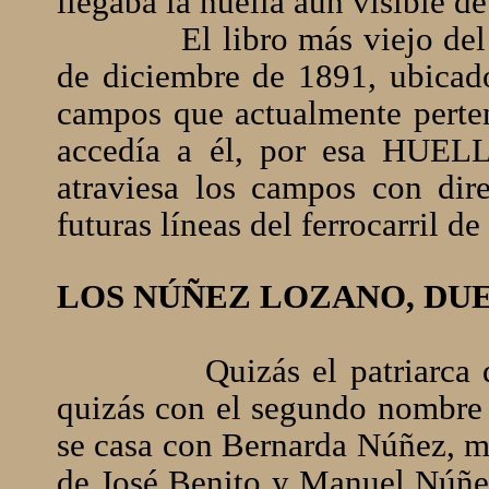
llegaba la huella aún visible de 
El libro más viejo de
de diciembre de 1891, ubicado
campos que actualmente perte
accedía a él, por esa HUEL
atraviesa los campos con di
futuras líneas del ferrocarril de
LOS NÚÑEZ LOZANO, DU
Quizás el patriarca
quizás con el segundo nombre
se casa con Bernarda Núñez, m
de José Benito y Manuel Núñe