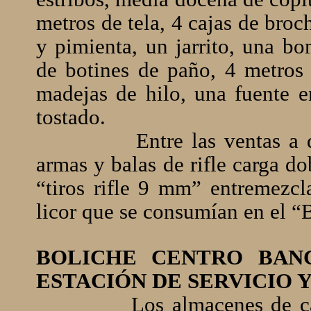
metros de tela, 4 cajas de bro
y pimienta, un jarrito, una bo
de botines de paño, 4 metros
madejas de hilo, una fuente e
tostado.
Entre las ventas a 
armas y balas de rifle carga d
“tiros rifle 9 mm” entremezc
licor que se consumían en el “
BOLICHE CENTRO BANC
ESTACIÓN DE SERVICIO 
Los almacenes de 