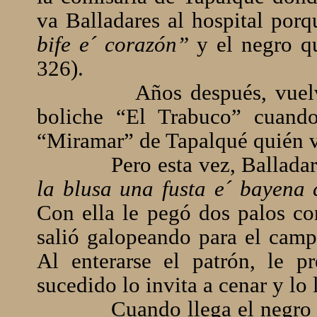
va Balladares al hospital por
bife e´ corazón”
y el negro q
326).
Años después, vuel
boliche “El Trabuco” cuando
“Miramar” de Tapalqué quién v
Pero esta vez, Ballada
la blusa una fusta e´ bayena
Con ella le pegó dos palos con
salió galopeando para el campo
Al enterarse el patrón, le p
sucedido lo invita a cenar y lo 
Cuando llega el negro