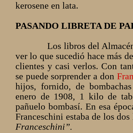
kerosene en lata.
PASANDO LIBRETA DE P
Los libros del Almacé
ver lo que sucedió hace más de
clientes y casi verlos. Con ta
se puede sorprender a don
Fran
hijos, fornido, de bombacha
enero de 1908, 1 kilo de tab
pañuelo bombasí. En esa época
Franceschini estaba de los dos 
Franceschini”.