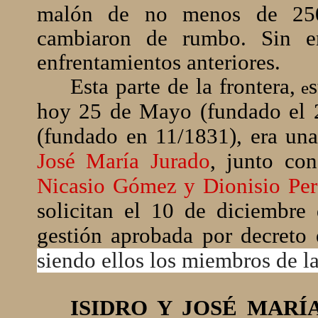
malón de no menos de 250 
cambiaron de rumbo. Sin e
enfrentamientos anteriores.
Esta parte de la frontera,
s
e
hoy 25 de Mayo (fundado el 2
(fundado en 11/1831), era una
José María Jurado
, junto co
Nicasio Gómez y Dionisio Per
solicitan el 10 de diciembre
gestión aprobada por decreto
siendo ellos los miembros de 
ISIDRO Y JOSÉ MARÍ