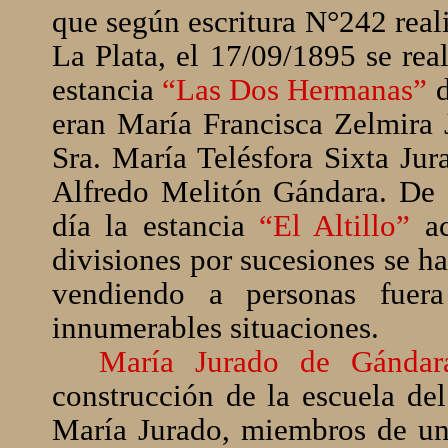
que según escritura N°242 real
La Plata, el 17/09/1895 se rea
estancia
“Las Dos Hermanas”
eran María Francisca Zelmira 
Sra. María Telésfora Sixta Jur
Alfredo Melitón Gándara. De e
día la estancia
“El Altillo”
a
divisiones por sucesiones se h
vendiendo a personas fuer
innumerables situaciones.
María Jurado de Gándar
construcción de la escuela del
María Jurado, miembros de una