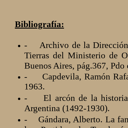
Bibliografía:
-
Archivo de la Dirección
Tierras del Ministerio de O
Buenos Aires, pág.367, Pdo 
-
Capdevila, Ramón Rafael
1963.
-
El arcón de la histori
Argentina (1492-1930).
-
Gándara, Alberto. La fam