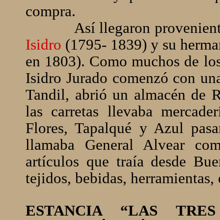
compra.
Así llegaron provenientes
Isidro
(1795- 1839) y su herm
en 1803). Como muchos de los 
Isidro Jurado comenzó con una 
Tandil, abrió un almacén de 
las carretas llevaba mercade
Flores, Tapalqué y Azul pasa
llamaba General Alvear com
artículos que traía desde Bue
tejidos, bebidas, herramientas, 
ESTANCIA “LAS TRE