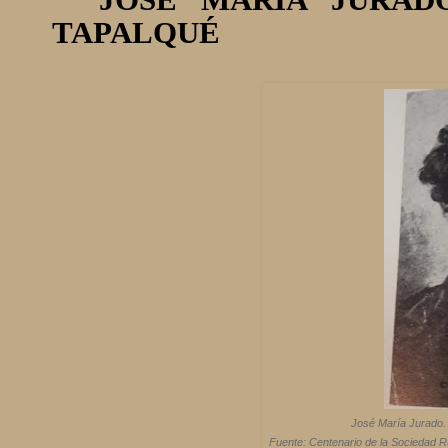
JOSÉ MARÍA JURAD
TAPALQUÉ
José María Jurado. 
Fuente: Centenario de la Sociedad R