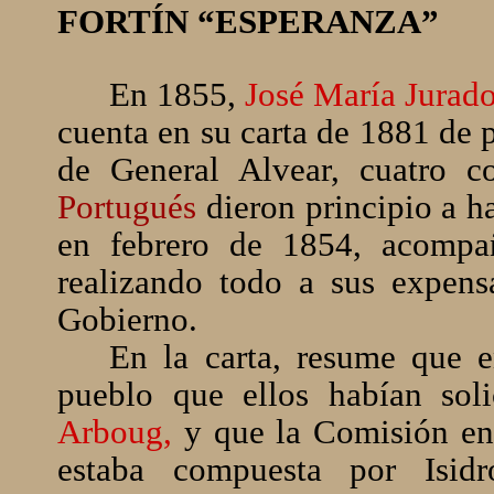
FORTÍN “ESPERANZA”
En 1855,
José María Jurad
cuenta en su carta de 1881 de p
de General Alvear, cuatro 
Portugués
dieron principio a ha
en febrero de 1854, acompañ
realizando todo a sus expens
Gobierno.
En la carta, resume que 
pueblo que ellos habían sol
Arboug,
y que la Comisión en
estaba compuesta por Isid