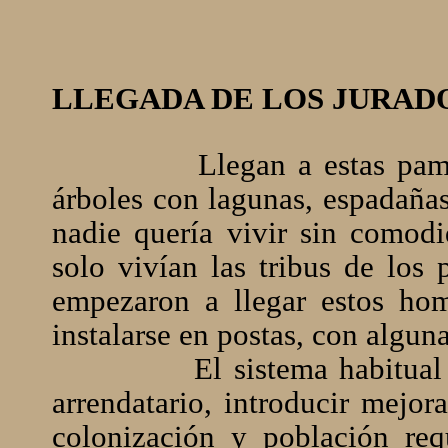
LLEGADA DE LOS JURAD
Llegan a estas pampas p
árboles con lagunas, espadañas
nadie quería vivir sin comod
solo vivían las tribus de los 
empezaron a llegar estos ho
instalarse en postas, con alguna
El sistema habitual era 
arrendatario, introducir mejor
colonización y población requ