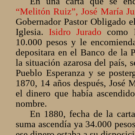
En una carta que se enc
“Melitón Ruiz”, José María J
Gobernador Pastor Obligado el
Iglesia.
Isidro Jurado
como Pr
10.000 pesos y le encomienda
depositara en el Banco de la 
la situación azarosa del país,
Pueblo Esperanza y se posterg
1870, 14 años después, José Ma
el dinero que había ascendido
nombre.
En 1880, fecha de la carta
suma ascendía ya 34.000 pesos
ese dinero estaba a su disposic