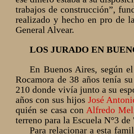
trabajos de construcción”, fun
realizado y hecho en pro de la
General Alvear.
LOS JURADO EN BUEN
En Buenos Aires, según el
Rocamora de 38 años tenía su 
210 donde vivía junto a su es
años con sus hijos
José Antoni
quién se casa con
Alfredo Mel
terreno para la Escuela N°3 de 
Para relacionar a esta fami