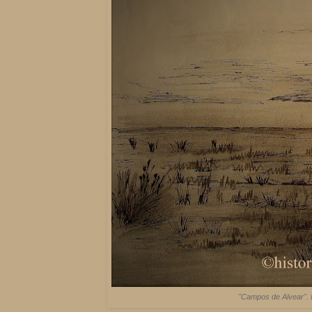
"Campos de Alvear". F