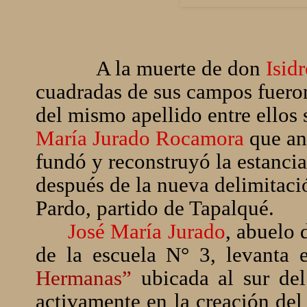
A la muerte de don
Isid
cuadradas de sus campos fueron
del mismo apellido entre ellos
María Jurado Rocamora
que an
fundó y reconstruyó la estanci
después de la nueva delimitació
Pardo, partido de Tapalqué.
José María Jurado
, abuelo 
de la escuela N° 3, levanta 
Hermanas”
ubicada al sur del
activamente en la creación del