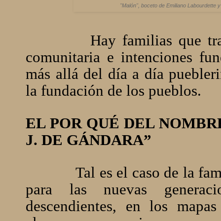
"Malón", boceto de Emiliano Labourdette y 
Hay familias que trascie
comunitaria e intenciones fu
más allá del día a día puebler
la fundación de los pueblos.
EL POR QUÉ DEL NOMBRE
J. DE GÁNDARA”
Tal es el caso de la fam
para las nuevas generac
descendientes, en los mapa