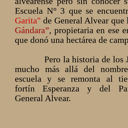
alvearense pero sin conocer 
Escuela N° 3 que se encuentr
Garita"
de General Alvear que 
Gándara”
, propietaria en ese e
que donó una hectárea de cam
Pero la historia de los J
mucho más allá del nombr
escuela y se remonta al ti
fortín Esperanza y del Pa
General Alvear.