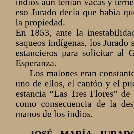
indios aún tenían vacas y tern
eso Jurado decía que había que
la propiedad.
En 1853, ante la inestabilid
saqueos indígenas, los Jurado 
estancieros para solicitar al 
Esperanza.
Los malones eran constantes
uno de ellos, el cantón y el p
estancia “Las Tres Flores” de
como consecuencia de la des
manos de los indios.