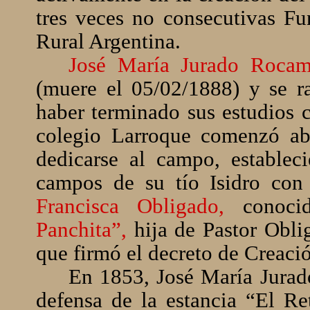
tres veces no consecutivas Fu
Rural Argentina.
José María Jurado Roca
(muere el 05/02/1888) y se r
haber terminado sus estudios c
colegio Larroque comenzó ab
dedicarse al campo, establec
campos de su tío Isidro co
Francisca Obligado,
conoc
Panchita”,
hija de Pastor Obli
que firmó el decreto de Creaci
En 1853, José María Jurad
defensa de la estancia “El Re