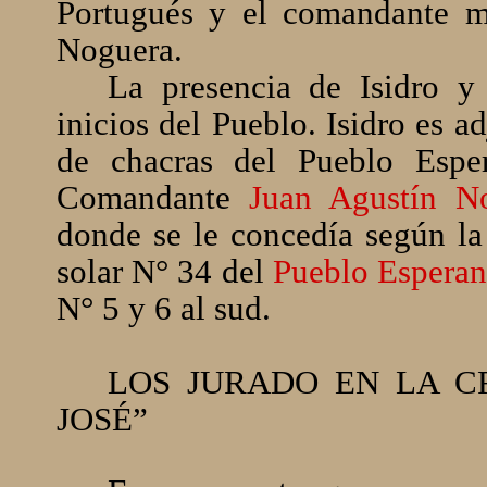
Portugués y el comandante mi
Noguera.
La presencia de Isidro y
inicios del Pueblo. Isidro es a
de chacras del Pueblo Espe
Comandante
Juan Agustín 
donde se le concedía según la 
solar N° 34 del
Pueblo Esperan
N° 5 y 6 al sud.
LOS JURADO EN LA C
JOSÉ”