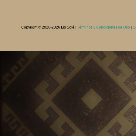
Copyright © 2020-
2026 Lis Solé |
Términos y Condiciones de Uso
|
C