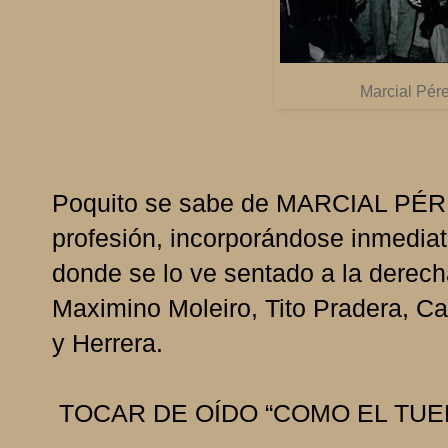
Marcial Pér
Poquito se sabe de MARCIAL PÉREZ.
profesión, incorporándose inmediat
donde se lo ve sentado a la dere
Maximino Moleiro, Tito Pradera, C
y Herrera.
TOCAR DE OÍDO “COMO EL TU