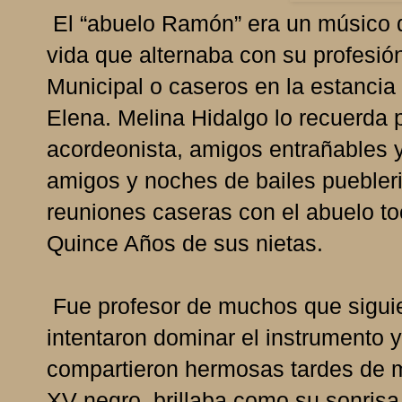
El “abuelo Ramón” era un músico d
vida que alternaba con su profesió
Municipal o caseros en la estanci
Elena. Melina Hidalgo lo recuerda 
acordeonista, amigos entrañables 
amigos y noches de bailes pueblerin
reuniones caseras con el abuelo to
Quince Años de sus nietas.
Fue profesor de muchos que siguie
intentaron dominar el instrumento 
compartieron hermosas tardes de 
XV negro, brillaba como su sonrisa