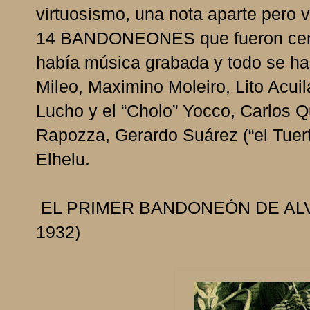
virtuosismo, una nota aparte pero
14 BANDONEONES que fueron centro
había música grabada y todo se ha
Mileo, Maximino Moleiro, Lito Acuil
Lucho y el “Cholo” Yocco, Carlos Qu
Rapozza, Gerardo Suárez (“el Tuert
Elhelu.
EL PRIMER BANDONEÓN DE ALV
1932)