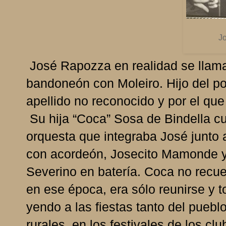
J
José Rapozza en realidad se llama
bandoneón con Moleiro. Hijo del p
apellido no reconocido y por el qu
Su hija “Coca” Sosa de Bindella cu
orquesta que integraba José junto 
con acordeón, Josecito Mamonde y 
Severino en batería. Coca no recu
en ese época, era sólo reunirse y t
yendo a las fiestas tanto del pueb
rurales, en los festivales de los cl