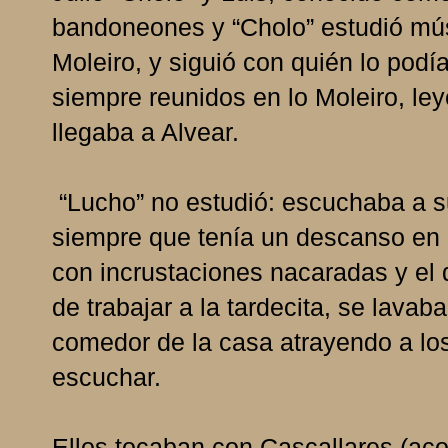
bandoneones y “Cholo” estudió mú
Moleiro, y siguió con quién lo podía
siempre reunidos en lo Moleiro, le
llegaba a Alvear.
“Lucho” no estudió: escuchaba a s
siempre que tenía un descanso en e
con incrustaciones nacaradas y el 
de trabajar a la tardecita, se lavab
comedor de la casa atrayendo a los
escuchar.
Ellos tocaban con Cascallares (aco