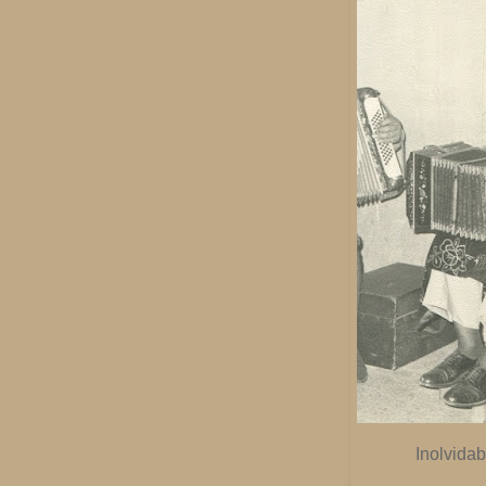
Inolvida