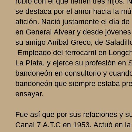
rubio con el que tienen tres hijos: 
se destaca por el amor hacia la m
afición. Nació justamente el día d
en General Alvear y desde jóvenes
su amigo Aníbal Greco, de Saladill
Empleado del ferrocarril en Longc
La Plata, y ejerce su profesión en
bandoneón en consultorio y cuando
bandoneón que siempre estaba prep
ensayar.
Fue así que por sus relaciones y su
Canal 7 A.T.C en 1953. Actuó en l