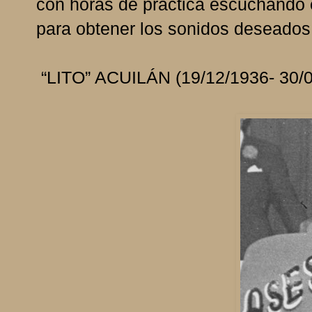
con horas de práctica escuchando 
para obtener los sonidos deseados
“LITO” ACUILÁN (19/12/1936- 30/