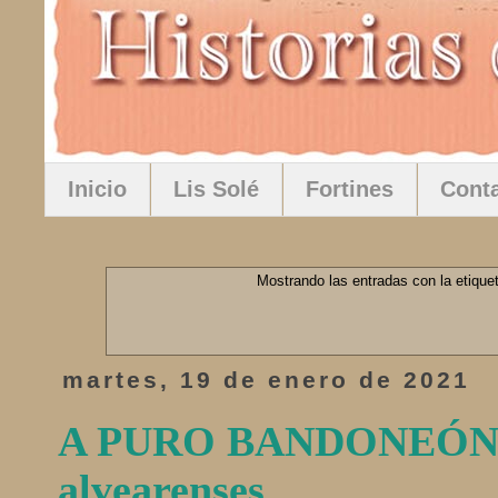
Inicio
Lis Solé
Fortines
Cont
Mostrando las entradas con la etique
martes, 19 de enero de 2021
A PURO BANDONEÓN: 
alvearenses