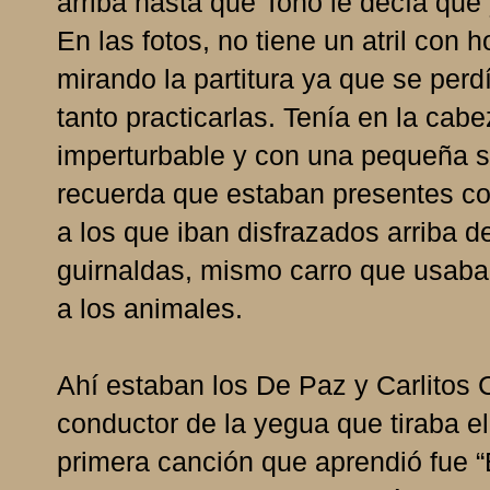
arriba hasta que Tono le decía que 
En las fotos, no tiene un atril con
mirando la partitura ya que se per
tanto practicarlas. Tenía en la ca
imperturbable y con una pequeña so
recuerda que estaban presentes co
a los que iban disfrazados arriba d
guirnaldas, mismo carro que usaban
a los animales.
Ahí estaban los De Paz y Carlitos 
conductor de la yegua que tiraba e
primera canción que aprendió fue “