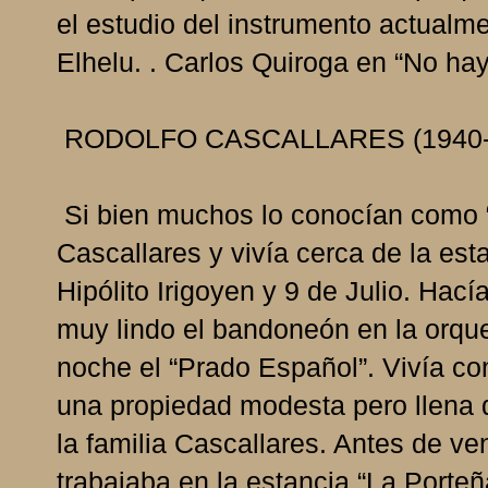
el estudio del instrumento actualm
Elhelu. . Carlos Quiroga en “No hay
RODOLFO CASCALLARES (1940-
Si bien muchos lo conocían como “
Cascallares y vivía cerca de la esta
Hipólito Irigoyen y 9 de Julio. Hac
muy lindo el bandoneón en la orqu
noche el “Prado Español”. Vivía c
una propiedad modesta pero llena d
la familia Cascallares. Antes de ve
trabajaba en la estancia “La Porte