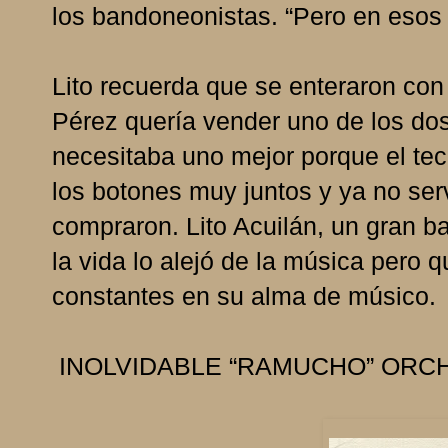
los bandoneonistas. “Pero en esos 
Lito recuerda que se enteraron co
Pérez quería vender uno de los do
necesitaba uno mejor porque el te
los botones muy juntos y ya no serv
compraron. Lito Acuilán, un gran b
la vida lo alejó de la música pero
constantes en su alma de músico.
INOLVIDABLE “RAMUCHO” ORCHANI