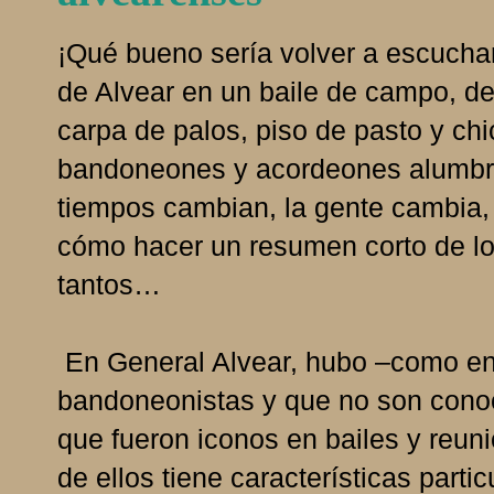
¡Qué bueno sería volver a escuchar 
de Alvear en un baile de campo, deb
carpa de palos, piso de pasto y ch
bandoneones y acordeones alumbra
tiempos cambian, la gente cambia,
cómo hacer un resumen corto de l
tantos…
En General Alvear, hubo –como en 
bandoneonistas y que no son conoc
que fueron iconos en bailes y reu
de ellos tiene características parti