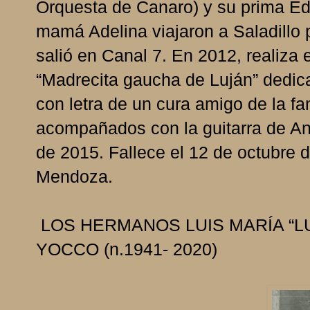
Orquesta de Canaro) y su prima Edi
mamá Adelina viajaron a Saladillo 
salió en Canal 7. En 2012, realiza
“Madrecita gaucha de Luján” dedica
con letra de un cura amigo de la fa
acompañados con la guitarra de An
de 2015. Fallece el 12 de octubre 
Mendoza.
LOS HERMANOS LUIS MARÍA “LUC
YOCCO (n.1941- 2020)