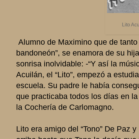
Lito Ac
Alumno de Maximino que de tanto ir
bandoneón”, se enamora de su hija
sonrisa inolvidable: -“Y así la músi
Acuilán, el “Lito”, empezó a estudi
escuela. Su padre le había consegu
que practicaba todos los días en 
la Cochería de Carlomagno.
Lito era amigo del “Tono” De Paz y