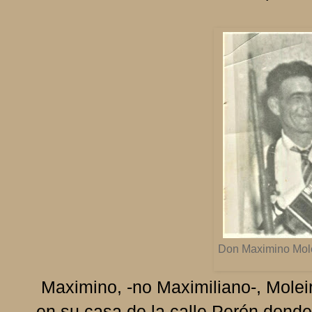
Don Maximino Molei
Maximino, -no Maximiliano-, Moleir
en su casa de la calle Perón donde