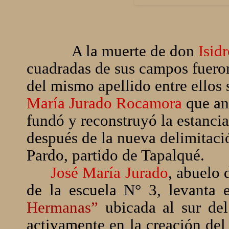
A la muerte de don
Isid
cuadradas de sus campos fueron
del mismo apellido entre ellos
María Jurado Rocamora
que an
fundó y reconstruyó la estanci
después de la nueva delimitació
Pardo, partido de Tapalqué.
José María Jurado
, abuelo 
de la escuela N° 3, levanta 
Hermanas”
ubicada al sur del
activamente en la creación del