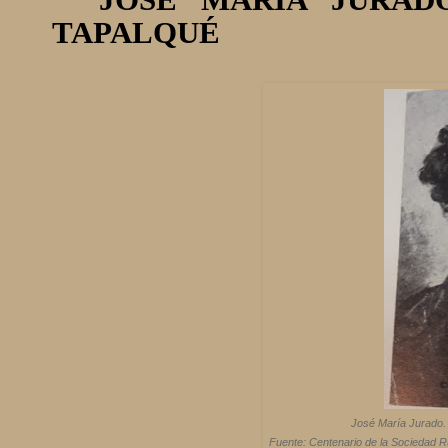
JOSÉ MARÍA JURAD
TAPALQUÉ
José María Jurado. 
Fuente: Centenario de la Sociedad R