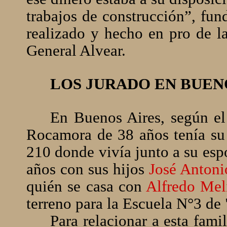
trabajos de construcción”, fun
realizado y hecho en pro de la
General Alvear.
LOS JURADO EN BUEN
En Buenos Aires, según el
Rocamora de 38 años tenía su 
210 donde vivía junto a su es
años con sus hijos
José Antoni
quién se casa con
Alfredo Mel
terreno para la Escuela N°3 de 
Para relacionar a esta fami