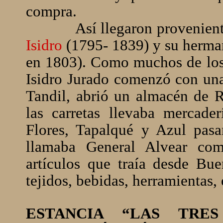
compra.
Así llegaron provenientes
Isidro
(1795- 1839) y su herm
en 1803). Como muchos de los 
Isidro Jurado comenzó con una 
Tandil, abrió un almacén de 
las carretas llevaba mercade
Flores, Tapalqué y Azul pasa
llamaba General Alvear com
artículos que traía desde Bue
tejidos, bebidas, herramientas, 
ESTANCIA “LAS TRE