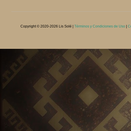
Copyright © 2020-
2026 Lis Solé |
Términos y Condiciones de Uso
|
C