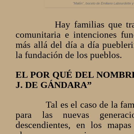
"Malón", boceto de Emiliano Labourdette y 
Hay familias que trascie
comunitaria e intenciones fu
más allá del día a día puebler
la fundación de los pueblos.
EL POR QUÉ DEL NOMBRE
J. DE GÁNDARA”
Tal es el caso de la fam
para las nuevas generac
descendientes, en los mapa