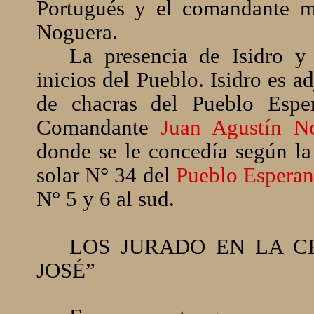
Portugués y el comandante mi
Noguera.
La presencia de Isidro y
inicios del Pueblo. Isidro es a
de chacras del Pueblo Espe
Comandante
Juan Agustín 
donde se le concedía según la 
solar N° 34 del
Pueblo Esperan
N° 5 y 6 al sud.
LOS JURADO EN LA C
JOSÉ”