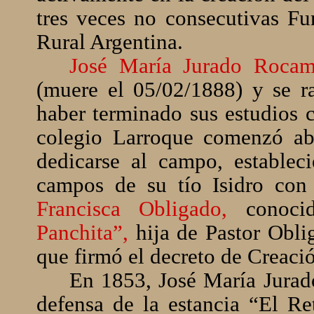
tres veces no consecutivas Fu
Rural Argentina.
José María Jurado Roca
(muere el 05/02/1888) y se r
haber terminado sus estudios c
colegio Larroque comenzó ab
dedicarse al campo, establec
campos de su tío Isidro co
Francisca Obligado,
conoc
Panchita”,
hija de Pastor Obli
que firmó el decreto de Creaci
En 1853, José María Jurad
defensa de la estancia “El Re