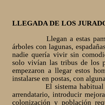
LLEGADA DE LOS JURAD
Llegan a estas pampas p
árboles con lagunas, espadañas
nadie quería vivir sin comod
solo vivían las tribus de los 
empezaron a llegar estos ho
instalarse en postas, con alguna
El sistema habitual era 
arrendatario, introducir mejor
colonización y población requ