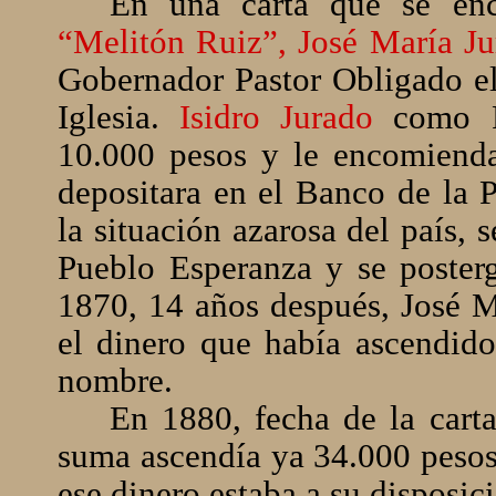
En una carta que se enc
“Melitón Ruiz”, José María J
Gobernador Pastor Obligado el
Iglesia.
Isidro Jurado
como Pr
10.000 pesos y le encomienda
depositara en el Banco de la 
la situación azarosa del país,
Pueblo Esperanza y se posterg
1870, 14 años después, José Ma
el dinero que había ascendido
nombre.
En 1880, fecha de la carta
suma ascendía ya 34.000 pesos
ese dinero estaba a su disposic