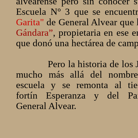
alvearense pero sin conocer 
Escuela N° 3 que se encuentr
Garita"
de General Alvear que 
Gándara”
, propietaria en ese e
que donó una hectárea de cam
Pero la historia de los J
mucho más allá del nombr
escuela y se remonta al ti
fortín Esperanza y del Pa
General Alvear.