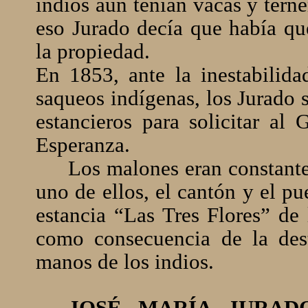
indios aún tenían vacas y tern
eso Jurado decía que había que
la propiedad.
En 1853, ante la inestabilid
saqueos indígenas, los Jurado 
estancieros para solicitar al 
Esperanza.
Los malones eran constantes
uno de ellos, el cantón y el p
estancia “Las Tres Flores” de
como consecuencia de la des
manos de los indios.