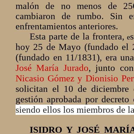
malón de no menos de 250 
cambiaron de rumbo. Sin e
enfrentamientos anteriores.
Esta parte de la frontera,
s
e
hoy 25 de Mayo (fundado el 2
(fundado en 11/1831), era una
José María Jurado
, junto co
Nicasio Gómez y Dionisio Per
solicitan el 10 de diciembre
gestión aprobada por decreto
siendo ellos los miembros de 
ISIDRO Y JOSÉ MARÍ