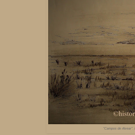
"Campos de Alvear". F