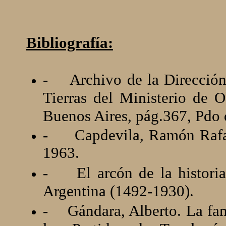
Bibliografía:
-
Archivo de la Dirección
Tierras del Ministerio de O
Buenos Aires, pág.367, Pdo 
-
Capdevila, Ramón Rafael
1963.
-
El arcón de la histori
Argentina (1492-1930).
-
Gándara, Alberto. La fam