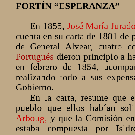
FORTÍN “ESPERANZA”
En 1855,
José María Jurad
cuenta en su carta de 1881 de p
de General Alvear, cuatro 
Portugués
dieron principio a ha
en febrero de 1854, acompañ
realizando todo a sus expens
Gobierno.
En la carta, resume que 
pueblo que ellos habían sol
Arboug,
y que la Comisión en
estaba compuesta por Isid