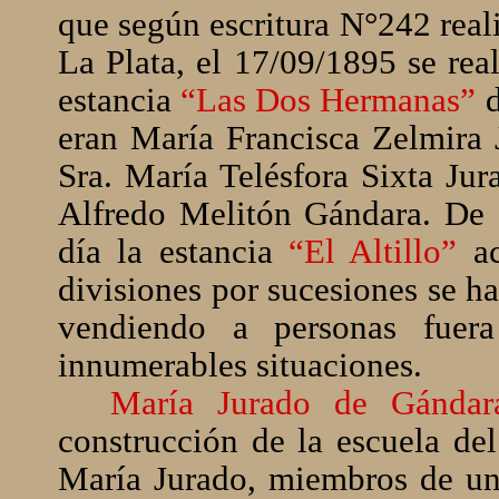
que según escritura N°242 real
La Plata, el 17/09/1895 se rea
estancia
“Las Dos Hermanas”
eran María Francisca Zelmira 
Sra. María Telésfora Sixta Jur
Alfredo Melitón Gándara. De e
día la estancia
“El Altillo”
a
divisiones por sucesiones se h
vendiendo a personas fuer
innumerables situaciones.
María Jurado de Gándar
construcción de la escuela del
María Jurado, miembros de una