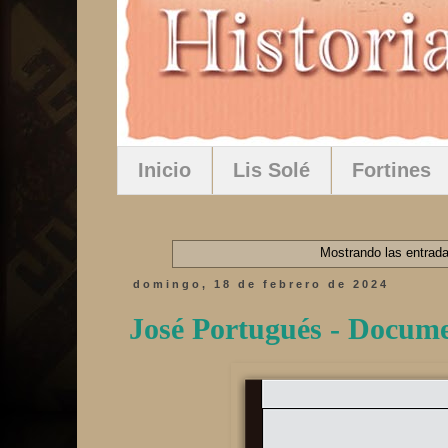
Inicio
Lis Solé
Fortines
Mostrando las entrada
domingo, 18 de febrero de 2024
José Portugués - Docum