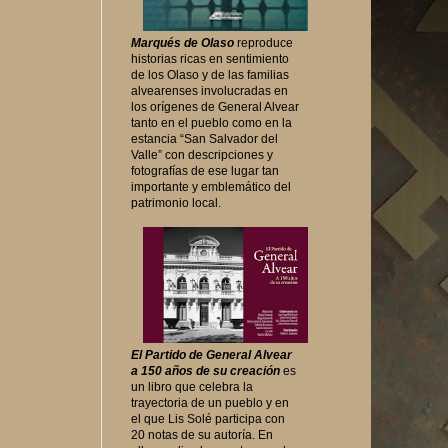
Marqués de Olaso
reproduce
historias ricas en sentimiento
de los Olaso y de las familias
alvearenses involucradas en
los orígenes de General Alvear
tanto en el pueblo como en la
estancia “San Salvador del
Valle” con descripciones y
fotografías de ese lugar tan
importante y emblemático del
patrimonio local.
El Partido de General Alvear
a 150 años de su creación
es
un libro que celebra la
trayectoria de un pueblo y en
el que Lis Solé participa con
20 notas de su autoría. En