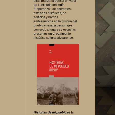
ellas realiza la puesta en valor
de la historia del fortín
“Esperanza”, de diferentes
estancias históricas, de
edificios y barrios
emblemáticos en la historia del
pueblo y resalta personajes,
comercios, lugares y escuelas
presentes en el patrimonio
histórico cultural alvearense.
Historias de mi pueblo
es la