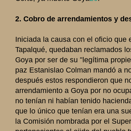
2. Cobro de arrendamientos y desa
Iniciada la causa con el oficio que 
Tapalqué, quedaban reclamados lo
Goya por ser de su "legítima propie
paz Estanislao Colman mandó a not
después estos respondieron que no
arrendamiento a Goya por no ocupa
no tenían ni habían tenido hacien
que lo único que tenían era una su
la Comisión nombrada por el Superi