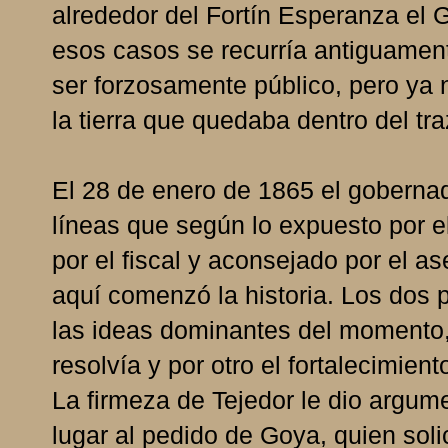
alrededor del Fortín Esperanza el G
esos casos se recurría antiguament
ser forzosamente público, pero ya 
la tierra que quedaba dentro del tr
El 28 de enero de 1865 el goberna
líneas que según lo expuesto por 
por el fiscal y aconsejado por el as
aquí comenzó la historia. Los dos 
las ideas dominantes del momento,
resolvía y por otro el fortalecimient
La firmeza de Tejedor le dio argum
lugar al pedido de Goya, quien soli