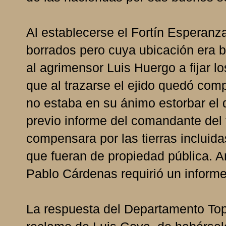
Al establecerse el Fortín Esperan
borrados pero cuya ubicación era b
al agrimensor Luis Huergo a fijar lo
que al trazarse el ejido quedó com
no estaba en su ánimo estorbar el d
previo informe del comandante del f
compensara por las tierras incluid
que fueran de propiedad pública. An
Pablo Cárdenas requirió un inform
La respuesta del Departamento To