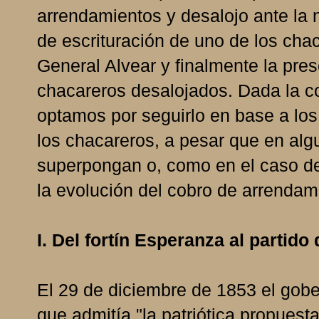
arrendamientos y desalojo ante la 
de escrituración de uno de los chac
General Alvear y finalmente la pre
chacareros desalojados. Dada la co
optamos por seguirlo en base a los 
los chacareros, a pesar que en al
superpongan o, como en el caso de
la evolución del cobro de arrendam
I. Del fortín Esperanza al partido
El 29 de diciembre de 1853 el gobe
que admitía "la patriótica propuesta