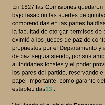
En 1827 las Comisiones quedaron fa
bajo tasación las suertes de quint
comprendidas en las partes baldías
la facultad de otorgar permisos de 
eximió a los jueces de paz de conf
propuestos por el Departamento y a
de paz seguía siendo, por sus ampli
autoridades locales y el poder pro
los pares del partido, reservándole 
papel importante, como garante de
establecidas
13
.