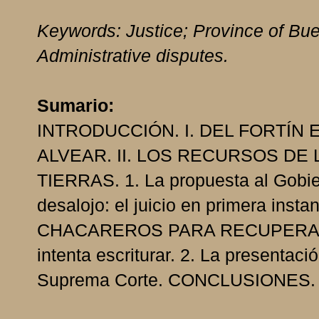
Keywords: Justice; Province of Bue
Administrative disputes.
Sumario:
INTRODUCCIÓN. I. DEL FORTÍN
ALVEAR. II. LOS RECURSOS DE
TIERRAS. 1. La propuesta al Gobie
desalojo: el juicio en primera in
CHACAREROS PARA RECUPERAR S
intenta escriturar. 2. La presentaci
Suprema Corte. CONCLUSIONES.