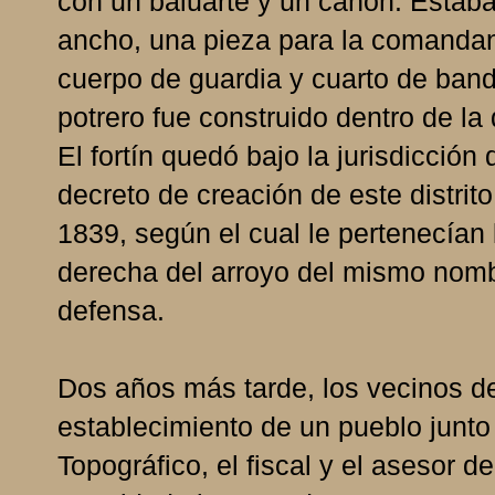
con un baluarte y un cañón. Estaba
ancho, una pieza para la comandanc
cuerpo de guardia y cuarto de bande
potrero fue construido dentro de l
El fortín quedó bajo la jurisdicción
decreto de creación de este distrit
1839, según el cual le pertenecían
derecha del arroyo del mismo nomb
defensa.
Dos años más tarde, los vecinos de 
establecimiento de un pueblo junto
Topográfico, el fiscal y el asesor d