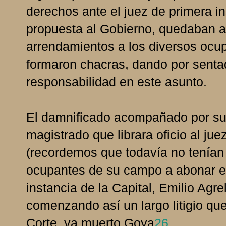
derechos ante el juez de primera i
propuesta al Gobierno, quedaban a
arrendamientos a los diversos ocu
formaron chacras, dando por senta
responsabilidad en este asunto.
El damnificado acompañado por su a
magistrado que librara oficio al ju
(recordemos que todavía no tenían 
ocupantes de su campo a abonar el 
instancia de la Capital, Emilio Agrelo
comenzando así un largo litigio qu
Corte, ya muerto Goya
26
.