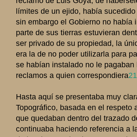
reclamo de Luis Goya, de habérsel
límites de un ejido, había sucedi
sin embargo el Gobierno no había
parte de sus tierras estuvieran dent
ser privado de su propiedad, la úni
era la de no poder utilizarla para 
se habían instalado no le pagaban l
reclamos a quien correspondiera
21
Hasta aquí se presentaba muy clar
Topográfico, basada en el respeto a 
que quedaban dentro del trazado de
continuaba haciendo referencia a l