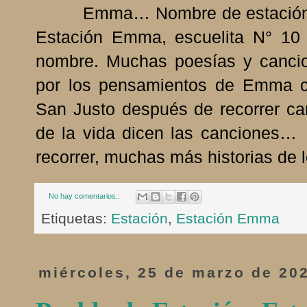
Emma… Nombre de estación sin 
Estación Emma, escuelita N° 1
nombre. Muchas poesías y cancio
por los pensamientos de Emma c
San Justo después de recorrer cam
de la vida dicen las can
recorrer, muchas más historias de l
No hay comentarios.:
Etiquetas:
Estación
,
Estación Emma
miércoles, 25 de marzo de 20