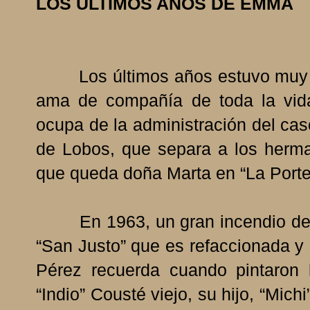
LOS ÚLTIMOS AÑOS DE EMMA
Los últimos años estuvo muy en
ama de compañía de toda la vid
ocupa de la administración del ca
de Lobos, que separa a los herm
que queda doña Marta en “La Porteñ
En 1963, un gran incendio dest
“San Justo” que es refaccionada y
Pérez recuerda cuando pintaron 
“Indio” Cousté viejo, su hijo, “Mic