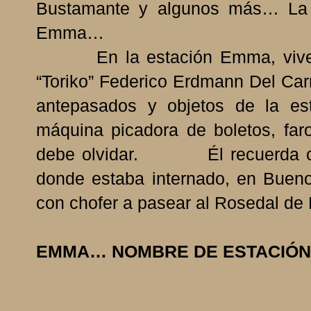
Bustamante y algunos más… La 
Emma…
En la estación Emma, vive act
“Toriko” Federico Erdmann Del Carr
antepasados y objetos de la esta
máquina picadora de boletos, far
debe olvidar. Él recuerda cuan
donde estaba internado, en Bueno
con chofer a pasear al Rosedal de 
EMMA… NOMBRE DE ESTACIÓN 