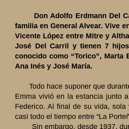
Don Adolfo Erdmann Del Carri
familia en General Alvear. Vive e
Vicente López entre Mitre y Alt
José Del Carril y tienen 7 hijo
conocido como “Torico”, Marta E
Ana Inés y José María.
Todo hace suponer que durante s
Emma vivió en la estancia junto 
Federico. Al final de su vida, so
casi todo el tiempo entre “La Porte
Sin embargo, desde 1937, durant