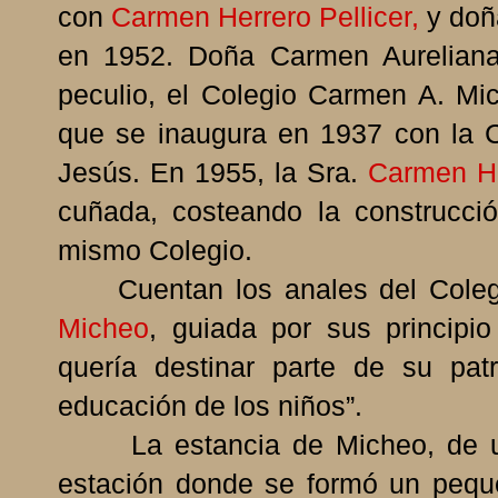
con
Carmen Herrero Pellicer,
y do
en 1952. Doña Carmen Aureliana
peculio, el Colegio Carmen A. Mich
que se inaugura en 1937 con la 
Jesús. En 1955, la Sra.
Carmen He
cuñada, costeando la construcci
mismo Colegio.
Cuentan los anales del Colegio
Micheo
, guiada por sus principio
quería destinar parte de su pat
educación de los niños”.
La estancia de Micheo, de una
estación donde se formó un peque