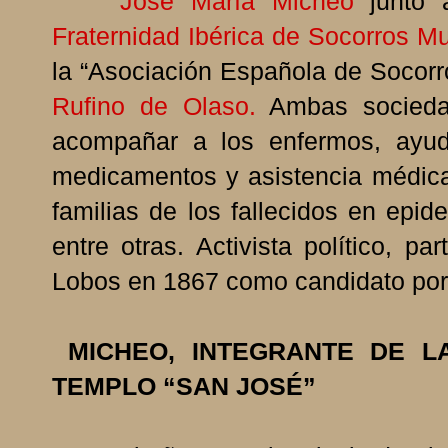
José María Micheo
junto
Fraternidad Ibérica de Socorros Mu
la “Asociación Española de Socor
Rufino de Olaso.
Ambas sociedad
acompañar a los enfermos, ayuda
medicamentos y asistencia médica,
familias de los fallecidos en epide
entre otras. Activista político, p
Lobos en 1867 como candidato por 
MICHEO, INTEGRANTE DE L
TEMPLO “SAN JOSÉ”