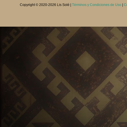
Copyright © 2020-
2026 Lis Solé |
Términos y Condiciones de Uso
|
C