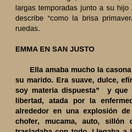
largas temporadas junto a su hijo 
describe “como la brisa primaver
ruedas.
EMMA EN SAN JUSTO
Ella amaba mucho la casona de 
su marido. Era suave, dulce, ef
soy materia dispuesta” y que 
libertad, atada por la enferm
alrededor en una explosión de
chofer, mucama, auto, silló
trasladaba con todo. Llegaba a 