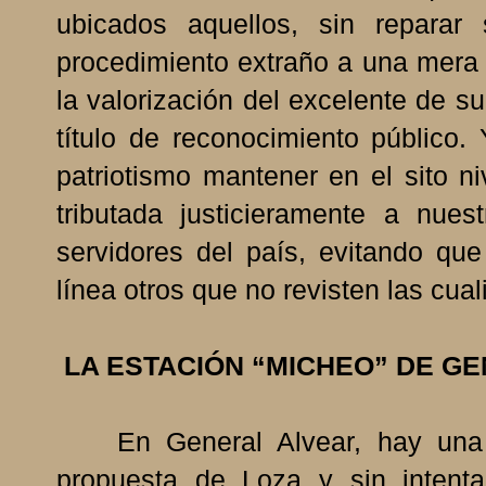
ubicados aquellos, sin reparar
procedimiento extraño a una mera 
la valorización del excelente de su
título de reconocimiento público
patriotismo mantener en el sito 
tributada justicieramente a nue
servidores del país, evitando q
línea otros que no revisten las cua
LA ESTACIÓN “MICHEO” DE G
En General Alvear, hay una es
propuesta de Loza y sin intenta