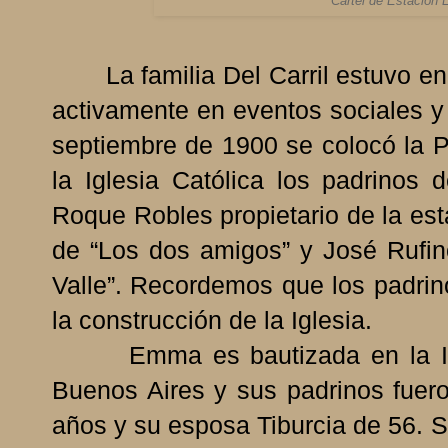
Cartel de Estación
La familia Del Carril estuvo en e
activamente en eventos sociales y 
septiembre de 1900 se colocó la P
la Iglesia Católica los padrino
Roque Robles propietario de la es
de “Los dos amigos” y José Rufi
Valle”. Recordemos que los padrin
la construcción de la Iglesia.
Emma es bautizada en la Igle
Buenos Aires y sus padrinos fuer
años y su esposa Tiburcia de 56. S