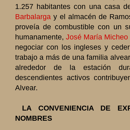
1.257 habitantes con una casa d
Barbalarga
y el almacén de Ramo
proveía de combustible con un su
humanamente,
José María Micheo
negociar con los ingleses y ceder
trabajo a más de una familia alve
alrededor de la estación du
descendientes activos contribuy
Alvear.
LA CONVENIENCIA DE EX
NOMBRES