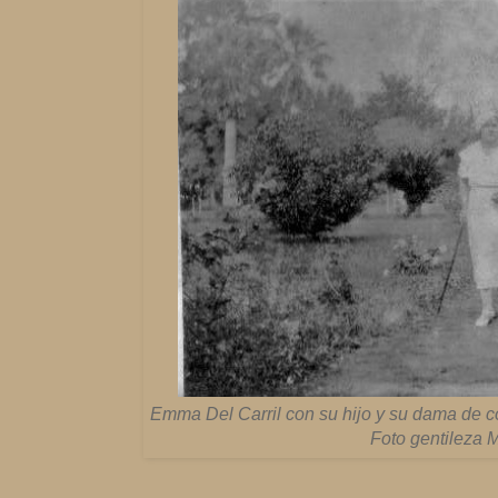
Emma Del Carril con su hijo y su dama de 
Foto gentileza 