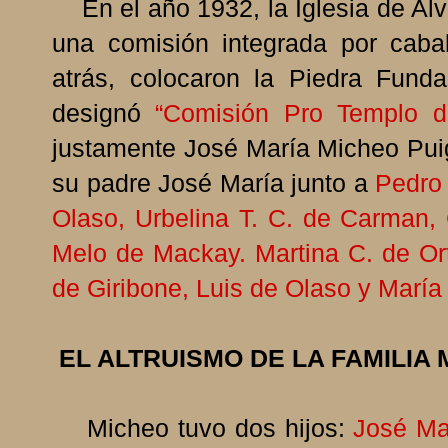
En el año 1932, la Iglesia de Alv
una comisión integrada por caba
atrás, colocaron la Piedra Fund
designó
“Comisión Pro Templo d
justamente José María Micheo Puig
su padre José María junto a
Pedro 
Olaso, Urbelina T. C. de Carman,
Melo de Mackay. Martina C. de Ort
de Giribone, Luis de Olaso y María
EL ALTRUISMO DE LA FAMILIA
Micheo tuvo dos hijos:
José Ma