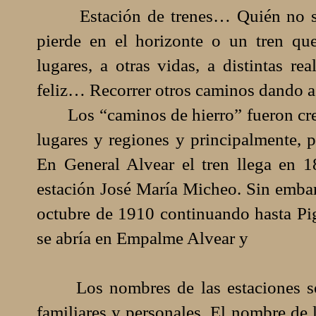
Estación de trenes… Quién no sient
pierde en el horizonte o un tren qu
lugares, a otras vidas, a distintas r
feliz… Recorrer otros caminos dando a 
Los “caminos de hierro” fueron creado
lugares y regiones y principalmente, p
En General Alvear el tren llega en 1
estación José María Micheo. Sin embar
octubre de 1910 continuando hasta Pig
se abría en Empalme Alvear y
Los nombres de las estaciones son b
familiares y personales. El nombre de