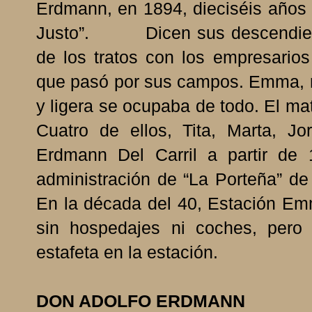
Erdmann, en 1894, dieciséis años a
Justo”. Dicen sus descendien
de los tratos con los empresarios 
que pasó por sus campos. Emma, mu
y ligera se ocupaba de todo. El mat
Cuatro de ellos, Tita, Marta, 
Erdmann Del Carril a partir de
administración de “La Porteña” de
En la década del 40, Estación Emm
sin hospedajes ni coches, pero 
estafeta en la estación.
DON ADOLFO ERDMANN