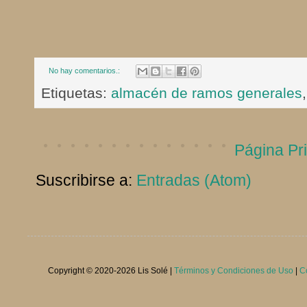
No hay comentarios.:
Etiquetas:
almacén de ramos generales
Página Pri
Suscribirse a:
Entradas (Atom)
Copyright © 2020-
2026 Lis Solé |
Términos y Condiciones de Uso
|
C