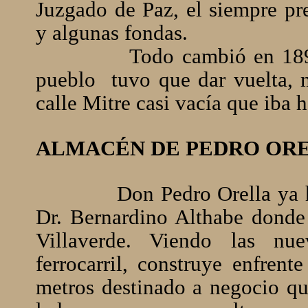
Juzgado de Paz, el siempre p
y algunas fondas.
Todo cambió en 1897
pueblo
tuvo que dar vuelta, 
calle Mitre casi vacía que iba h
ALMACÉN DE PEDRO OR
Don Pedro Orella ya h
Dr. Bernardino Althabe donde
Villaverde. Viendo las nue
ferrocarril, construye enfren
metros destinado a negocio qu