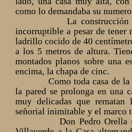
lado, una casa muy alta, con 
como lo demandaba su numeros
La construcción
incorruptible a pesar de tener
ladrillo cocido de 40 centímet
a los 5 metros de altura. Tien
montados planos sobre una es
encima, la chapa de cinc.
Como toda casa de la é
la pared se prolonga en una 
muy delicadas que rematan l
señorial inimitable y el marco t
Don Pedro Orella 
Villaverde a la Casa alternand