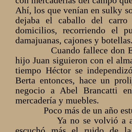
con mercaderías del campo que 
Ahí, los que venían en sulky s
dejaba el caballo del carro
domicilios, recorriendo el 
damajuanas, cajones y botellas
Cuando fallece don E
hijo Juan siguieron con el alm
tiempo Héctor se independizó
Berta entonces, hace un proli
negocio a Abel Brancatti e
mercadería y muebles.
Poco más de un año est
Ya no se volvió a 
escuchó más el ruido de la 