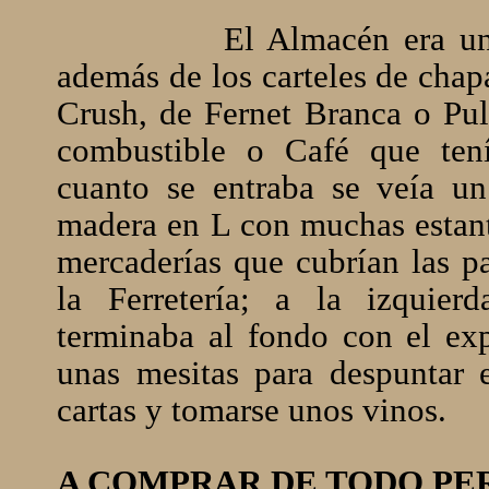
El Almacén era un
además de los carteles de chap
Crush, de Fernet Branca o Pul
combustible o Café que tení
cuanto se entraba se veía u
madera en L con muchas estant
mercaderías que cubrían las pa
la Ferretería; a la izquier
terminaba al fondo con el ex
unas mesitas para despuntar e
cartas y tomarse unos vinos.
A COMPRAR DE TODO PE