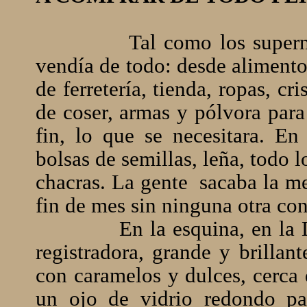
Tal como los superm
vendía de todo: desde alimento
de ferretería, tienda, ropas, cri
de coser, armas y pólvora para
fin, lo que se necesitara. E
bolsas de semillas, leña, todo l
chacras. La gente
sacaba la me
fin de mes sin ninguna otra con
En la esquina, en la 
registradora, grande y brillan
con caramelos y dulces, cerca d
un ojo de vidrio redondo pa