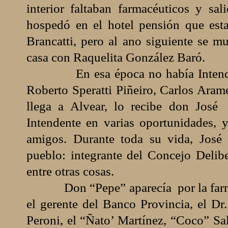
interior faltaban farmacéuticos y sa
hospedó en el hotel pensión que est
Brancatti, pero al ano siguiente se m
casa con Raquelita González Baró.
En esa época no había Inten
Roberto Speratti Piñeiro, Carlos Ar
llega a Alvear, lo recibe don José
Intendente en varias oportunidades,
amigos. Durante toda su vida, José 
pueblo: integrante del Concejo Delib
entre otras cosas.
Don “Pepe” aparecía
por la fa
el gerente del Banco Provincia, el Dr
Peroni, el “Ñato’ Martínez, “Coco” Sa