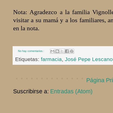
Nota: Agradezco a la familia Vignoll
visitar a su mamá y a los familiares,
en la nota.
No hay comentarios.:
Etiquetas:
farmacia
,
José Pepe Lescano
Página Pri
Suscribirse a:
Entradas (Atom)