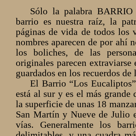
Sólo la palabra BARRIO 
barrio es nuestra raíz, la pa
páginas de vida de todos los 
nombres aparecen de por ahí no
los boliches, de las perso
originales parecen extraviarse
guardados en los recuerdos de
El Barrio “Los Eucaliptos”
está al sur y es el más grande
la superficie de unas 18 manzan
San Martín y Nueve de Julio e
vías. Generalmente los barr
delimitables, y una cuadra m