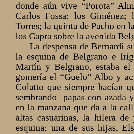
donde aún vive “Porota” Alme
Carlos Fossa; los Giménez; 
Torres; la quinta de Pacho en l
los Capra sobre la avenida Bel
La despensa de Bernardi sup
la esquina de Belgrano e Iri
Martín y Belgrano, estaba el
gomería el “Guelo” Albo y actu
Colatto que siempre hacían qu
sembrando
papas con azada y 
en la manzana que da a la call
altas casuarinas, la hilera d
esquina; una de sus hijas, Els