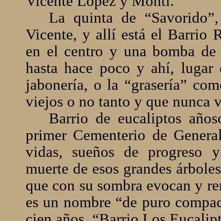
Vicente López y Monti.
La quinta de “Savorido”,
Vicente, y allí está el Barri
en el centro y una bomba de
hasta hace poco y ahí, lugar
jabonería, o la “grasería” com
viejos o no tanto y que nunca v
Barrio de eucaliptos años
primer Cementerio de General
vidas, sueños de progreso y
muerte de esos grandes árbole
que con su sombra evocan y rem
es un nombre “de puro compad
cien años, “Barrio Los Eucalip