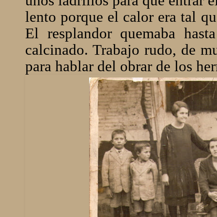
unos ladrillos para que entrar 
lento porque el calor era tal q
El resplandor quemaba hasta 
calcinado. Trabajo rudo, de m
para hablar del obrar de los h