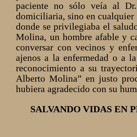
paciente no sólo veía al Dr.
domiciliaria, sino en cualquie
donde se privilegiaba el saludo
Molina, un hombre afable y ca
conversar con vecinos y enfe
ajenos a la enfermedad o a l
reconocimiento a su trayector
Alberto Molina” en justo pro
hubiera agradecido con su humi
SALVANDO VIDAS EN P