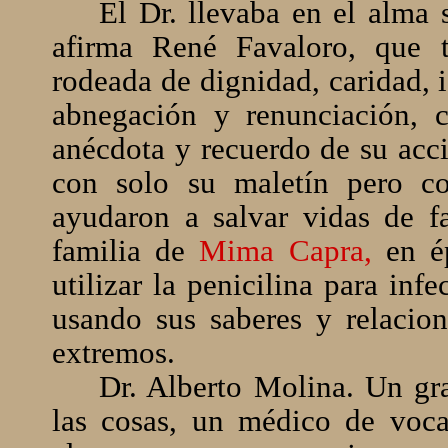
El Dr. llevaba en el alma 
afirma René Favaloro, que t
rodeada de dignidad, caridad, i
abnegación y renunciación, c
anécdota y recuerdo de su acci
con solo su maletín pero c
ayudaron a salvar vidas de f
familia de
Mima Capra,
en ép
utilizar la penicilina para in
usando sus saberes y relacio
extremos.
Dr. Alberto Molina. Un gra
las cosas, un médico de voc