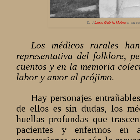
Dr. A
lberto Gabriel Molina
en su cas
Los médicos rurales han
representativa del folklore, 
cuentos y en la memoria colec
labor y amor al prójimo.
Hay personajes entrañables
de ellos es sin dudas, los mé
huellas profundas que trascen
pacientes y enfermos en a