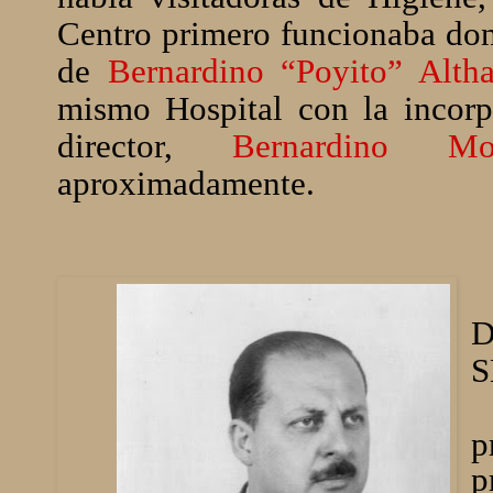
Centro primero funcionaba don
de
Bernardino “Poyito” Altha
mismo Hospital con la incorp
director,
Bernardino Mo
aproximadamente.
S
p
p