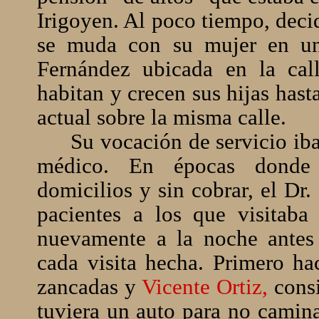
Irigoyen. Al poco tiempo, deci
se muda con su mujer en una
Fernández ubicada en la cal
habitan y crecen sus hijas hast
actual sobre la misma calle.
Su vocación de servicio ib
médico. En épocas donde 
domicilios y sin cobrar, el Dr
pacientes a los que visitab
nuevamente a la noche antes 
cada visita hecha. Primero ha
zancadas y
Vicente Ortiz,
cons
tuviera un auto para no caminar