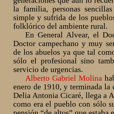
generaciones que aún lo recuer
la familia, personas sencilla
simple y sufrida de los pueblo
folklórico del ambiente rural.
En General Alvear, el Do
Doctor campechano y muy serv
de los abuelos ya que tal como
sólo el profesional sino tamb
servicio de urgencias.
Alberto Gabriel Molina
ha
enero de 1910, y terminada la 
Delia Antonia Cicaré, llega a 
como era el pueblo con sólo su
pensión “de altos” que estaba 