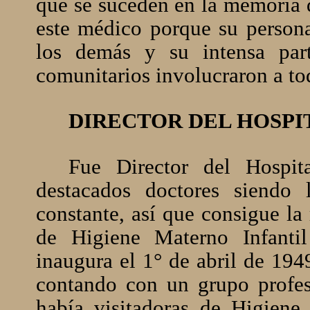
que se suceden en la memoria d
este médico porque su person
los demás y su intensa parti
comunitarios involucraron a t
DIRECTOR DEL HOSPI
Fue Director del Hospi
destacados doctores siendo 
constante, así que consigue la
de Higiene Materno Infanti
inaugura el 1° de abril de 194
contando con un grupo profes
había visitadoras de Higiene,