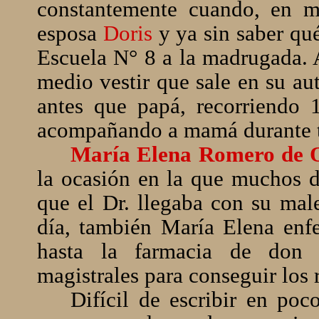
constantemente cuando, en m
esposa
Doris
y ya sin saber qué
Escuela N° 8 a la madrugada. A
medio vestir que sale en su au
antes que papá, recorriendo 
acompañando a mamá durante t
María Elena Romero de 
la ocasión en la que muchos d
que el Dr. llegaba con su mal
día, también María Elena enf
hasta la farmacia de don 
magistrales para conseguir los 
Difícil de escribir en poc