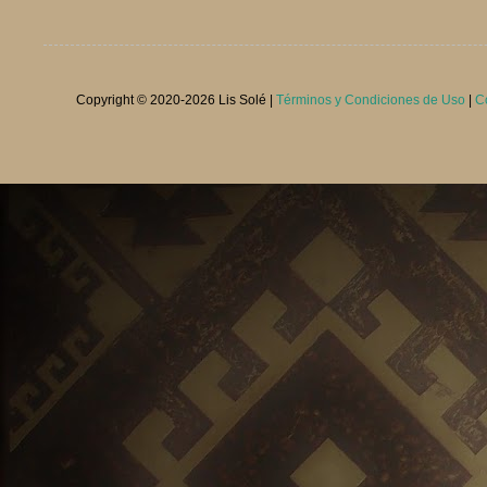
Copyright © 2020-
2026 Lis Solé |
Términos y Condiciones de Uso
|
C