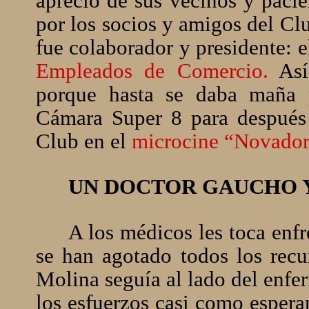
aprecio de sus vecinos y pacie
por los socios y amigos del Cl
fue colaborador y presidente: 
Empleados de Comercio.
Así 
porque hasta se daba maña p
Cámara Super 8 para después p
Club en el
microcine “Novador
UN DOCTOR GAUCHO 
A los médicos les toca enfr
se han agotado todos los recur
Molina seguía al lado del enfe
los esfuerzos casi como esper