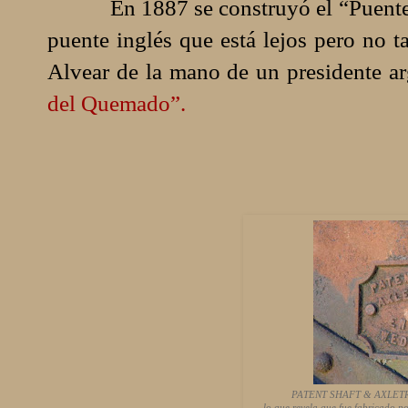
En 1887 se construyó el “Puente de 
puente inglés que está lejos pero no t
Alvear de la mano de un presidente ar
del Quemado”.
PATENT SHAFT & AXLETR
lo que revela que fue fabricado p