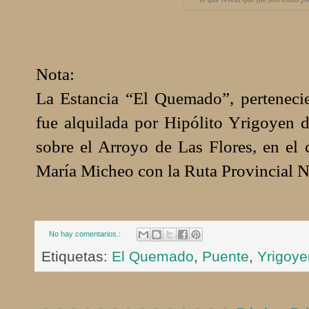
Nota:
La Estancia “El Quemado”, perteneci
fue alquilada por Hipólito Yrigoyen 
sobre el Arroyo de Las Flores, en el 
María Micheo con la Ruta Provincial N°
No hay comentarios.:
Etiquetas:
El Quemado
,
Puente
,
Yrigoye