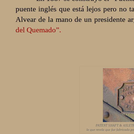
puente inglés que está lejos pero no t
Alvear de la mano de un presidente ar
del Quemado”.
PATENT SHAFT & AXLETR
lo que revela que fue fabricado p