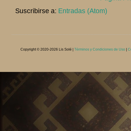
Suscribirse a:
Entradas (Atom)
Copyright © 2020-
2026 Lis Solé |
Términos y Condiciones de Uso
|
C