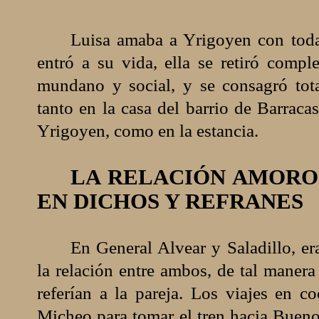
Luisa amaba a Yrigoyen con toda
entró a su vida, ella se retiró compl
mundano y social, y se consagró tot
tanto en la casa del barrio de Barraca
Yrigoyen, como en la estancia.
LA RELACIÓN AMORO
EN DICHOS Y REFRANES
En General Alvear y Saladillo, er
la relación entre ambos, de tal manera
referían a la pareja. Los viajes en c
Micheo para tomar el tren hacia Buen