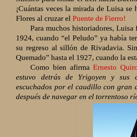
¡Cuántas veces la mirada de Luisa se 
Flores al cruzar el
Puente de Fierro!
Para muchos historiadores, Luisa f
1924, cuando “el Peludo” ya había te
su regreso al sillón de Rivadavia. S
Quemado” hasta el 1927, cuando la est
Como bien afirma
Ernesto Quir
estuvo detrás de Yrigoyen y sus c
escuchados por el caudillo con gran a
después de navegar en el torrentoso río