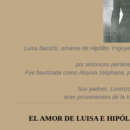
Luisa Bacichi, amante de Hipólito Yrigoy
por entonces pertene
Fue bautizada como Aloysia Stéphana, p
Sus padres, Lorenzo
eran provenientes de la I
EL AMOR DE LUISA E HIPÓ