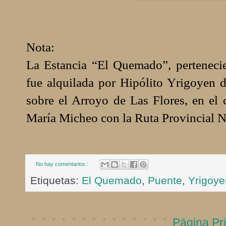
Nota:
La Estancia “El Quemado”, perteneci
fue alquilada por Hipólito Yrigoyen 
sobre el Arroyo de Las Flores, en el 
María Micheo con la Ruta Provincial N°
No hay comentarios.:
Etiquetas:
El Quemado
,
Puente
,
Yrigoye
Página Pri