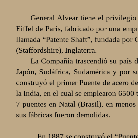
General Alvear tiene el privilegi
Eiffel de Paris, fabricado por una em
llamada “Patente Shaft”, fundada por
(Staffordshire), Inglaterra.
La Compañía trascendió su país de
Japón, Sudáfrica, Sudamérica y por s
construyó el primer Puente de acero d
la India, en el cual se emplearon 6500
7 puentes en Natal (Brasil), en menos
sus fábricas fueron demolidas.
En 1887 se construyó el “Puente de 