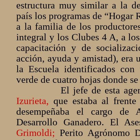
estructura muy similar a la 
país los programas de “Hogar R
a la familia de los productore
integral y los Clubes 4 A, a l
capacitación y de socializac
acción, ayuda y amistad), era 
la Escuela identificados con
verde de cuatro hojas donde se
El jefe de esta age
Izurieta,
que estaba al frent
desempeñaba el cargo de A
Desarrollo Ganadero. El As
Grimoldi;
Perito Agrónomo D.