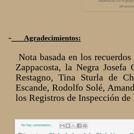
Audiovisual con el grupo
del aseso
-
Agradecimientos:
Nota basada en los recuerdos
Zappacosta, la Negra Josefa C
Restagno, Tina Sturla de Chi
Escande, Rodolfo Solé, Amanda
los Registros de Inspección de 
No hay comentarios.: