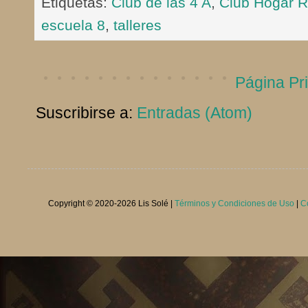
Etiquetas:
Club de las 4 A
,
Club Hogar R
escuela 8
,
talleres
Página Pri
Suscribirse a:
Entradas (Atom)
Copyright © 2020-
2026 Lis Solé |
Términos y Condiciones de Uso
|
C