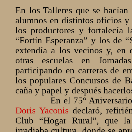
En los Talleres que se hacían 
alumnos en distintos oficios y
los productores y fortalecía 
“Fortín Esperanza” y los de “
extendía a los vecinos y, en 
otras escuelas en Jornada
participando en carreras de e
los populares Concursos de Ba
caña y papel y después hacerl
En el 75° Aniversario
Doris Yaconis
declaró, refiri
Club “Hogar Rural”, que la
irradiaba cultura, donde se apr