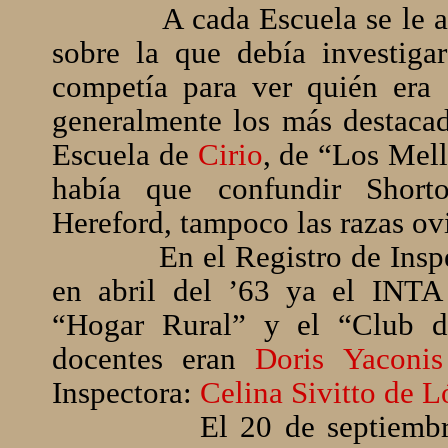
A cada Escuela se le 
sobre la que debía investigar
competía para ver quién era 
generalmente los más destacad
Escuela de
Cirio
, de “Los Mel
había que confundir Shor
Hereford, tampoco las razas ov
En el Registro de Ins
en abril del ’63 ya el INTA 
“Hogar Rural” y el “Club 
docentes eran
Doris Yaconi
Inspectora:
Celina Sivitto de L
El 20 de septiembr