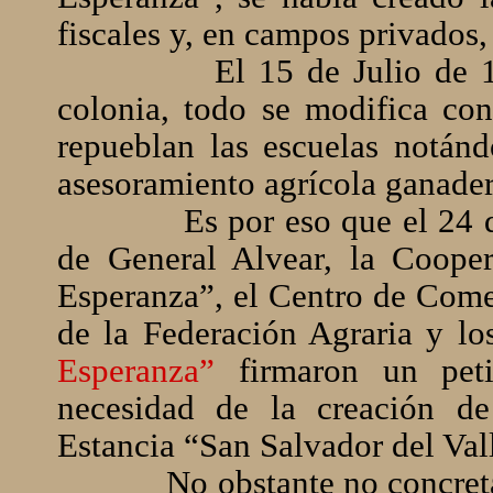
fiscales y, en campos privados,
El 15 de Julio de 
colonia, todo se modifica co
repueblan las escuelas notánd
asesoramiento agrícola ganader
Es por eso que el 24
de General Alvear, la Cooper
Esperanza”, el Centro de Comer
de la Federación Agraria y lo
Esperanza”
firmaron un pet
necesidad de la creación d
Estancia “San Salvador del Val
No obstante no concreta