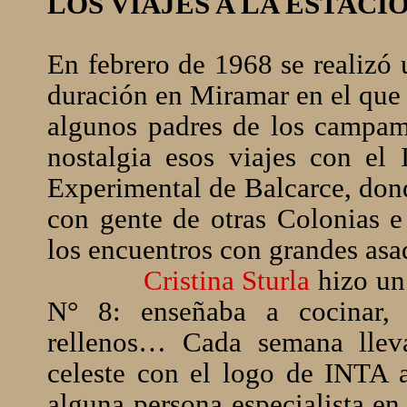
LOS VIAJES A LA ESTACI
En febrero de 1968 se realizó
duración en Miramar en el que p
algunos padres de los campam
nostalgia esos viajes con el
Experimental de Balcarce, dond
con gente de otras Colonias e
los encuentros con grandes asa
Cristina Sturla
hizo un 
N° 8: enseñaba a cocinar, 
rellenos… Cada semana llev
celeste con el logo de INTA a
alguna persona especialista en