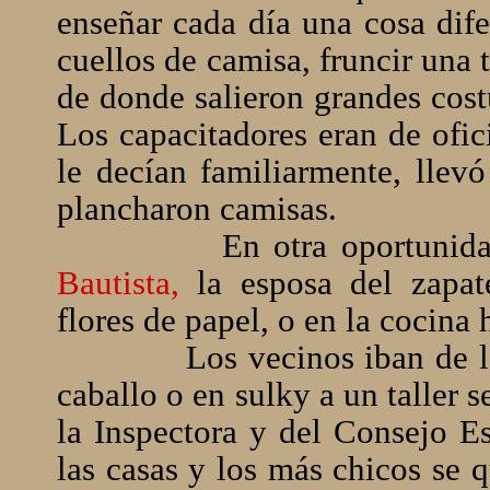
enseñar cada día una cosa difer
cuellos de camisa, fruncir una t
de donde salieron grandes cos
Los capacitadores eran de ofic
le decían familiarmente, llev
plancharon camisas.
En otra oportuni
Bautista,
la esposa del zapat
flores de papel, o en la cocin
Los vecinos iban de la
caballo o en sulky a un taller 
la Inspectora y del Consejo Es
las casas y los más chicos se 