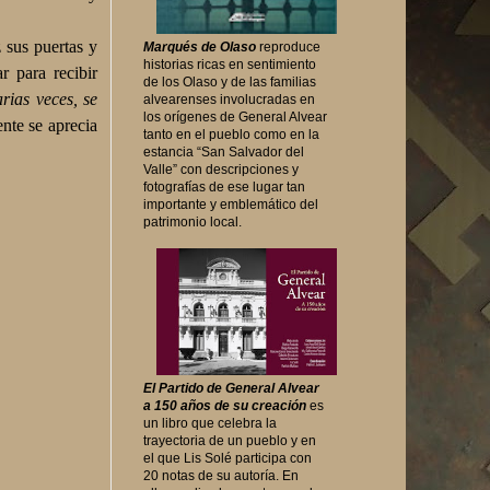
z sus puertas y
Marqués de Olaso
reproduce
historias ricas en sentimiento
r para recibir
de los Olaso y de las familias
rias veces, se
alvearenses involucradas en
los orígenes de General Alvear
nte se aprecia
tanto en el pueblo como en la
estancia “San Salvador del
Valle” con descripciones y
fotografías de ese lugar tan
importante y emblemático del
patrimonio local.
El Partido de General Alvear
a 150 años de su creación
es
un libro que celebra la
trayectoria de un pueblo y en
el que Lis Solé participa con
20 notas de su autoría. En