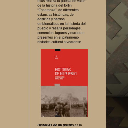
ellas realiza la puesta en valor
de la historia del fortín
“Esperanza”, de diferentes
estancias históricas, de
edificios y barrios
emblemáticos en la historia del
pueblo y resalta personajes,
comercios, lugares y escuelas
presentes en el patrimonio
histórico cultural alvearense.
Historias de mi pueblo
es la