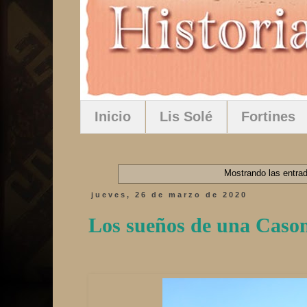
Inicio
Lis Solé
Fortines
Mostrando las entrad
jueves, 26 de marzo de 2020
Los sueños de una Cason