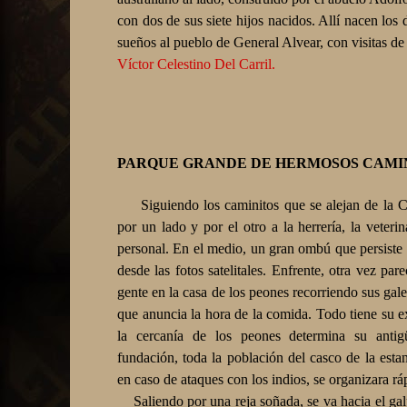
con dos de sus siete hijos nacidos. Allí nacen los
sueños al pueblo de General Alvear, con visitas de
Víctor Celestino Del Carril.
PARQUE GRANDE DE HERMOSOS CAMI
Siguiendo los caminitos que se alejan de la Ca
por un lado y por el otro a la herrería, la veterin
personal. En el medio, un gran ombú que persiste
desde las fotos satelitales. Enfrente, otra vez par
gente en la casa de los peones recorriendo sus ga
que anuncia la hora de la comida. Todo tiene su e
la cercanía de los peones determina su anti
fundación, toda la población del casco de la esta
en caso de ataques con los indios, se organizara r
Saliendo por una reja soñada, se va hacia el gal