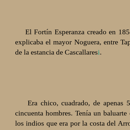
El Fortín Esperanza creado en 1853
explicaba el mayor Noguera, entre Ta
de la estancia de Cascallares
i
.
Era chico, cuadrado, de apenas 52
cincuenta hombres. Tenía un baluarte 
los indios que era por la costa del Ar