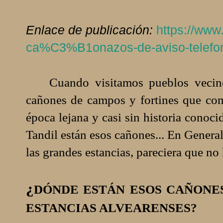
Enlace de publicación:
https://www.
ca%C3%B1onazos-de-aviso-telefon
Cuando visitamos pueblos vecinos
cañones de campos y fortines que com
época lejana y casi sin historia conoc
Tandil están esos cañones... En General 
las grandes estancias, pareciera que n
¿
DÓNDE ESTÁN ESOS CAÑONES
ESTANCIAS ALVEARENSES?