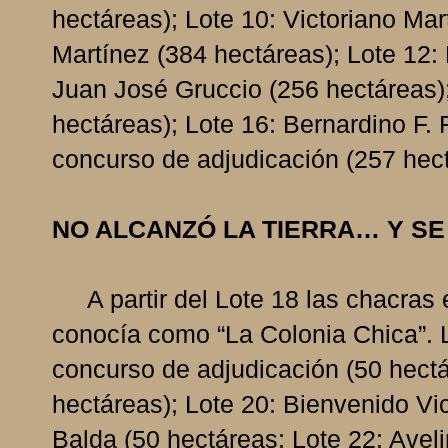
hectáreas); Lote 10: Victoriano Mar
Martínez (384 hectáreas); Lote 12:
Juan José Gruccio (256 hectáreas)
hectáreas); Lote 16: Bernardino F.
concurso de adjudicación (257 hect
NO ALCANZÓ LA TIERRA… Y SE
A partir del Lote 18 las chacras 
conocía como “La Colonia Chica”. 
concurso de adjudicación (50 hectá
hectáreas); Lote 20: Bienvenido Vic
Balda (50 hectáreas; Lote 22: Avel