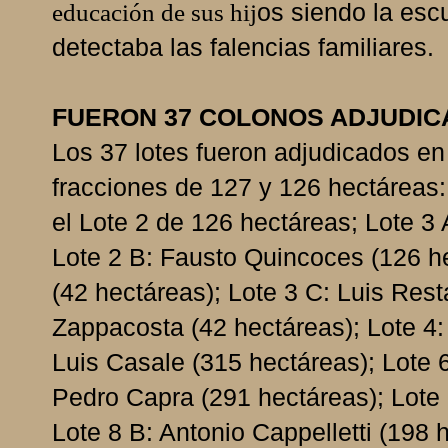
os siendo la esc
educación de sus hij
detectaba las falencias familiares.
FUERON 37 COLONOS ADJUDI
Los 37 lotes fueron adjudicados en
fracciones de 127 y 126 hectáreas:
el Lote 2 de 126 hectáreas; Lote 3
Lote 2 B: Fausto Quincoces (126 h
(42 hectáreas); Lote 3 C: Luis Rest
Zappacosta (42 hectáreas); Lote 4:
Luis Casale (315 hectáreas); Lote 
Pedro Capra (291 hectáreas); Lote 
Lote 8 B: Antonio Cappelletti (198