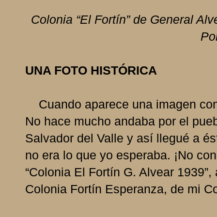
Colonia “El Fortín” de General Alv
Por
UNA FOTO HISTÓRICA
Cuando aparece una imagen como e
No hace mucho andaba por el pueb
Salvador del Valle y así llegué a és
no era lo que yo esperaba. ¡No con
“Colonia El Fortín G. Alvear 1939”
Colonia Fortín Esperanza, de mi Co