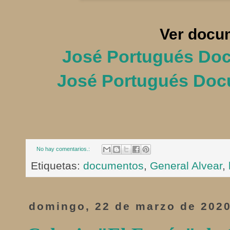
Ver docu
José Portugués Doc
José Portugués Doc
No hay comentarios.:
Etiquetas:
documentos
,
General Alvear
,
domingo, 22 de marzo de 202