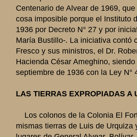
Centenario de Alvear de 1969, que f
cosa imposible porque el Instituto 
1936 por Decreto N° 27 y por inicia
María Bustillo-. La iniciativa cont
Fresco y sus ministros, el Dr. Robe
Hacienda César Ameghino, siendo s
septiembre de 1936 con la Ley N° 
LAS TIERRAS EXPROPIADAS A 
Los colonos de la Colonia El Fortí
mismas tierras de Luis de Urquiza
lugares de General Alvear, Bolívar,