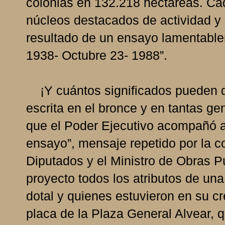
colonias en 132.218 hectáreas. Cad
núcleos destacados de actividad y 
resultado de un ensayo lamentabl
1938- Octubre 23- 1988”.
¡Y cuántos significados pueden d
escrita en el bronce y en tantas g
que el Poder Ejecutivo acompañó a
ensayo”, mensaje repetido por la c
Diputados y el Ministro de Obras Pú
proyecto todos los atributos de u
dotal y quienes estuvieron en su cr
placa de la Plaza General Alvear, 