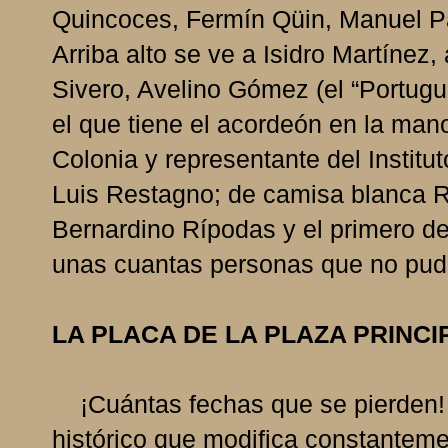
Quincoces, Fermín Qüin, Manuel P
Arriba alto se ve a Isidro Martíne
Sivero, Avelino Gómez (el “Portugu
el que tiene el acordeón en la mano
Colonia y representante del Institu
Luis Restagno; de camisa blanca Ra
Bernardino Rípodas y el primero de
unas cuantas personas que no pudi
LA PLACA DE LA PLAZA PRINCI
¡Cuántas fechas que se pierden! 
histórico que modifica constanteme