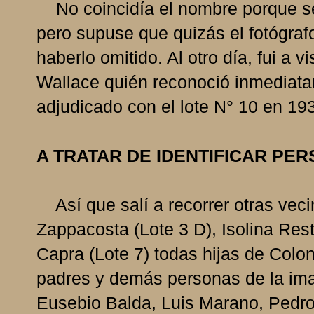
No coincidía el nombre porque se 
pero supuse que quizás el fotógraf
haberlo omitido. Al otro día, fui a v
Wallace quién reconoció inmediata
adjudicado con el lote N° 10 en 19
A TRATAR DE IDENTIFICAR PE
Así que salí a recorrer otras vec
Zappacosta (Lote 3 D), Isolina Res
Capra (Lote 7) todas hijas de Colo
padres y demás personas de la ima
Eusebio Balda, Luis Marano, Pedr