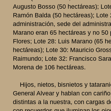
Augusto Bosso (50 hectáreas); Lote
Ramón Balda (50 hectáreas); Lote 
administración, sede del administra
Marano eran 65 hectáreas y no 50 p
Flores; Lote 28: Luis Marano (65 h
hectáreas); Lote 30: Mauricio Gros
Raimundo; Lote 32: Francisco Sarar
Morena de 106 hectáreas.
Hijos, nietos, bisnietos y tataran
General Alvear y hablan con cariñ
distintas a la nuestra, con cargas
con recuerdos que iluminan los ojos