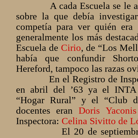
A cada Escuela se le 
sobre la que debía investigar
competía para ver quién era 
generalmente los más destacad
Escuela de
Cirio
, de “Los Mel
había que confundir Shor
Hereford, tampoco las razas ov
En el Registro de Ins
en abril del ’63 ya el INTA 
“Hogar Rural” y el “Club 
docentes eran
Doris Yaconi
Inspectora:
Celina Sivitto de L
El 20 de septiembr