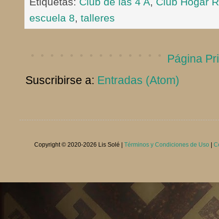
Etiquetas:
Club de las 4 A
,
Club Hogar R
escuela 8
,
talleres
Página Pri
Suscribirse a:
Entradas (Atom)
Copyright © 2020-
2026 Lis Solé |
Términos y Condiciones de Uso
|
C