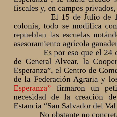
fiscales y, en campos privados,
El 15 de Julio de 
colonia, todo se modifica co
repueblan las escuelas notánd
asesoramiento agrícola ganader
Es por eso que el 24
de General Alvear, la Cooper
Esperanza”, el Centro de Comer
de la Federación Agraria y lo
Esperanza”
firmaron un pet
necesidad de la creación d
Estancia “San Salvador del Val
No obstante no concreta