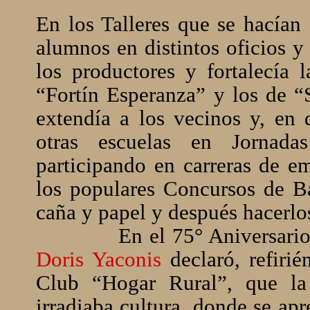
En los Talleres que se hacían 
alumnos en distintos oficios y
los productores y fortalecía 
“Fortín Esperanza” y los de “
extendía a los vecinos y, en 
otras escuelas en Jornada
participando en carreras de e
los populares Concursos de Ba
caña y papel y después hacerl
En el 75° Aniversario
Doris Yaconis
declaró, refiri
Club “Hogar Rural”, que la
irradiaba cultura, donde se apr