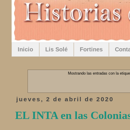
Inicio
Lis Solé
Fortines
Cont
Mostrando las entradas con la etiqu
jueves, 2 de abril de 2020
EL INTA en las Colonia