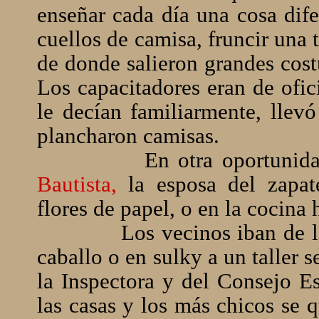
enseñar cada día una cosa difer
cuellos de camisa, fruncir una t
de donde salieron grandes cos
Los capacitadores eran de ofic
le decían familiarmente, llev
plancharon camisas.
En otra oportuni
Bautista,
la esposa del zapat
flores de papel, o en la cocin
Los vecinos iban de la
caballo o en sulky a un taller 
la Inspectora y del Consejo Es
las casas y los más chicos se 