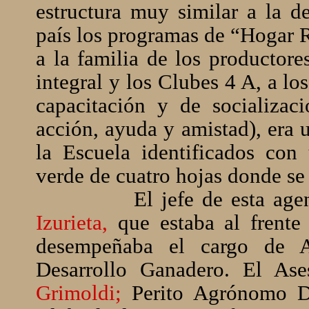
estructura muy similar a la 
país los programas de “Hogar R
a la familia de los productore
integral y los Clubes 4 A, a l
capacitación y de socializac
acción, ayuda y amistad), era 
la Escuela identificados con
verde de cuatro hojas donde se
El jefe de esta age
Izurieta,
que estaba al frent
desempeñaba el cargo de A
Desarrollo Ganadero. El As
Grimoldi;
Perito Agrónomo D.