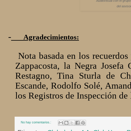
Audiovisual con el grupo
del aseso
-
Agradecimientos:
Nota basada en los recuerdos
Zappacosta, la Negra Josefa C
Restagno, Tina Sturla de Chi
Escande, Rodolfo Solé, Amanda
los Registros de Inspección de 
No hay comentarios.: