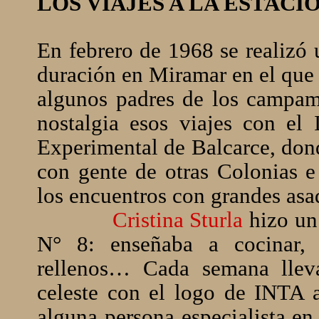
LOS VIAJES A LA ESTACI
En febrero de 1968 se realizó
duración en Miramar en el que p
algunos padres de los campam
nostalgia esos viajes con el
Experimental de Balcarce, dond
con gente de otras Colonias e
los encuentros con grandes asa
Cristina Sturla
hizo un 
N° 8: enseñaba a cocinar, 
rellenos… Cada semana llev
celeste con el logo de INTA a
alguna persona especialista en