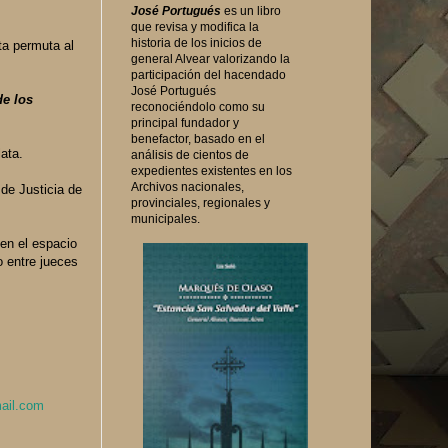
José Portugués
es un libro
que revisa y modifica la
historia de los inicios de
ta permuta al
general Alvear valorizando la
participación del hacendado
José Portugués
de los
reconociéndolo como su
principal fundador y
benefactor, basado en el
ata.
análisis de cientos de
expedientes existentes en los
Archivos nacionales,
 de Justicia de
provinciales, regionales y
municipales.
 en el espacio
o entre jueces
ail.com