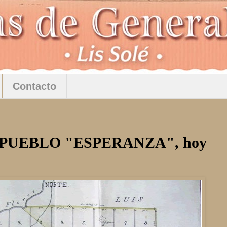
Contacto
PUEBLO "ESPERANZA", hoy