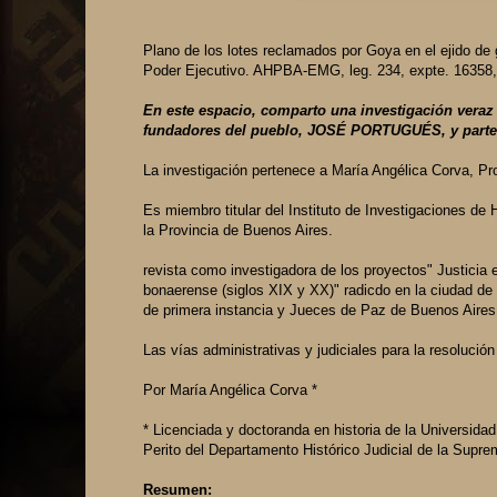
Plano de los lotes reclamados por Goya en el ejido de 
Poder Ejecutivo. AHPBA-EMG, leg. 234, expte. 16358, 
En este espacio, comparto una investigación veraz 
fundadores del pueblo, JOSÉ PORTUGUÉS, y parte d
La investigación pertenece a María Angélica Corva, Pro
Es miembro titular del Instituto de Investigaciones de 
la Provincia de Buenos Aires.
revista como investigadora de los proyectos" Justicia e
bonaerense (siglos XIX y XX)" radicdo en la ciudad de
de primera instancia y Jueces de Paz de Buenos Aires
Las vías administrativas y judiciales para la resolució
Por María Angélica Corva *
* Licenciada y doctoranda en historia de la Universidad
Perito del Departamento Histórico Judicial de la Supre
Resumen: