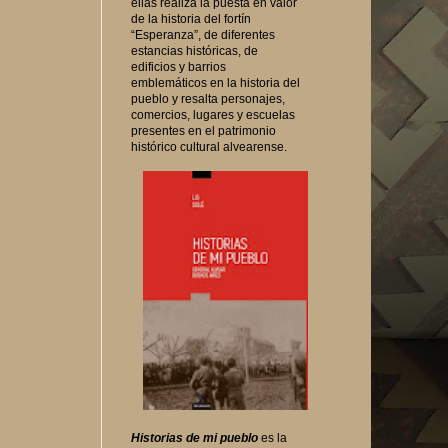
ellas realiza la puesta en valor
de la historia del fortín
“Esperanza”, de diferentes
estancias históricas, de
edificios y barrios
emblemáticos en la historia del
pueblo y resalta personajes,
comercios, lugares y escuelas
presentes en el patrimonio
histórico cultural alvearense.
Historias de mi pueblo
es la