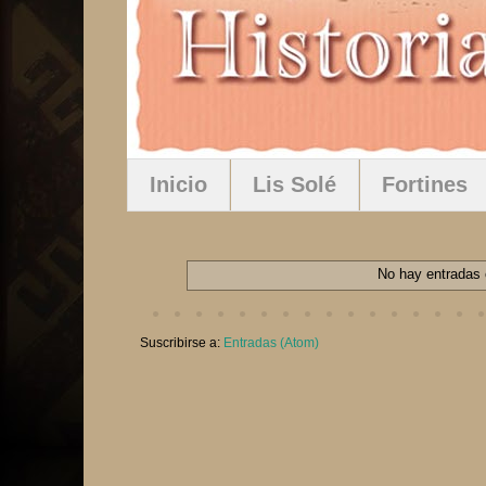
Inicio
Lis Solé
Fortines
No hay entradas 
Suscribirse a:
Entradas (Atom)