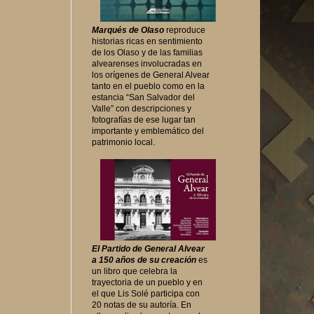
Marqués de Olaso
reproduce
historias ricas en sentimiento
de los Olaso y de las familias
alvearenses involucradas en
los orígenes de General Alvear
tanto en el pueblo como en la
estancia “San Salvador del
Valle” con descripciones y
fotografías de ese lugar tan
importante y emblemático del
patrimonio local.
El Partido de General Alvear
a 150 años de su creación
es
un libro que celebra la
trayectoria de un pueblo y en
el que Lis Solé participa con
20 notas de su autoría. En