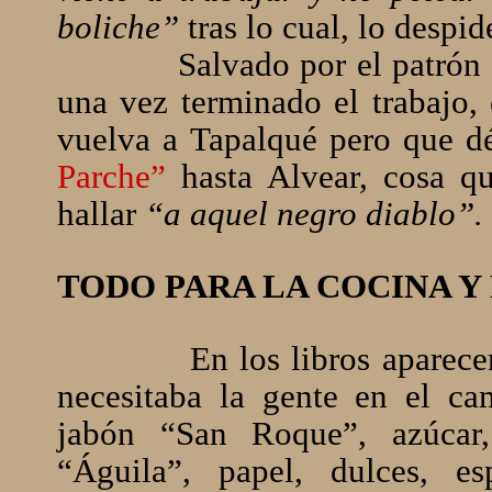
boliche”
tras lo cual, lo despid
Salvado por el patrón 
una vez terminado el trabajo,
vuelva a Tapalqué pero que dé
Parche”
hasta Alvear, cosa q
hallar
“a aquel negro diablo”.
TODO PARA LA COCINA Y
En los libros aparec
necesitaba la gente en el cam
jabón “San Roque”, azúcar,
“Águila”, papel, dulces, esp