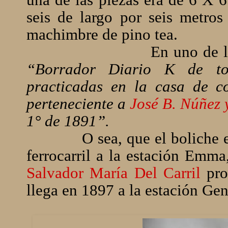
una de las piezas era de 6 X 
seis de largo por seis metros
machimbre de pino tea.
En uno de lo
“Borrador Diario K de tod
practicadas en la casa de 
perteneciente a
José B. Núñez 
1° de 1891”.
O sea, que el boliche 
ferrocarril a la estación Emma
Salvador María Del Carril
prop
llega en 1897 a la estación Gen