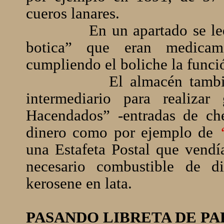
cueros lanares.
En un apartado se le
botica” que eran medicame
cumpliendo el boliche la funció
El almacén tamb
intermediario para realizar
Hacendados” -entradas de che
dinero como por ejemplo de
una Estafeta Postal que vendía
necesario combustible de dif
kerosene en lata.
PASANDO LIBRETA DE P