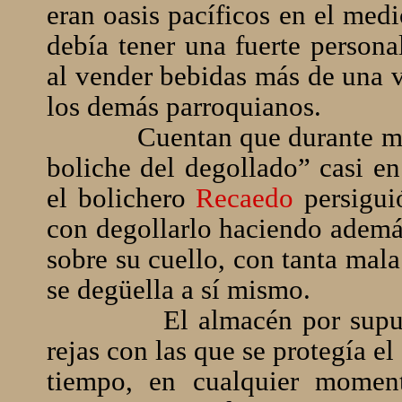
eran oasis pacíficos en el med
debía tener una fuerte persona
al vender bebidas más de una 
los demás parroquianos.
Cuentan que durante m
boliche del degollado” casi en
el bolichero
Recaedo
persigui
con degollarlo haciendo ademán
sobre su cuello, con tanta mala
se degüella a sí mismo.
El almacén por supu
rejas con las que se protegía e
tiempo, en cualquier momen