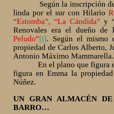
Según la inscripción d
linda por el sur con Hilario
R
“Estomba”,
“La Cándida”
y “
Renovales era el dueño de 
Peludo”
[i]
. Según el mismo 
propiedad de Carlos Alberto, J
Antonio Máximo Mammarella.
En el plano que figura 
figura en Emma la propiedad
Núñez.
UN GRAN ALMACÉN DE
BARRO…