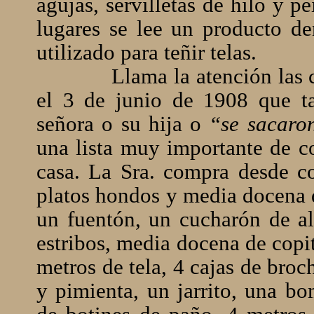
agujas, servilletas de hilo y p
lugares se lee un producto d
utilizado para teñir telas.
Llama la atención las
el 3 de junio de 1908 que ta
señora o su hija o
“se sacaron
una lista muy importante de 
casa. La Sra. compra desde c
platos hondos y media docena d
un fuentón, un cucharón de al
estribos, media docena de copita
metros de tela, 4 cajas de bro
y pimienta, un jarrito, una bo