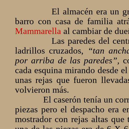
El almacén era un gr
barro con casa de familia atr
Mammarella
al cambiar de due
Las paredes del cen
ladrillos cruzados,
“tan anch
por arriba de las paredes”,
co
cada esquina mirando desde el
unas rejas que fueron llevad
volvieron más.
El caserón tenía un cor
piezas pero el despacho era e
mostrador con rejas altas que