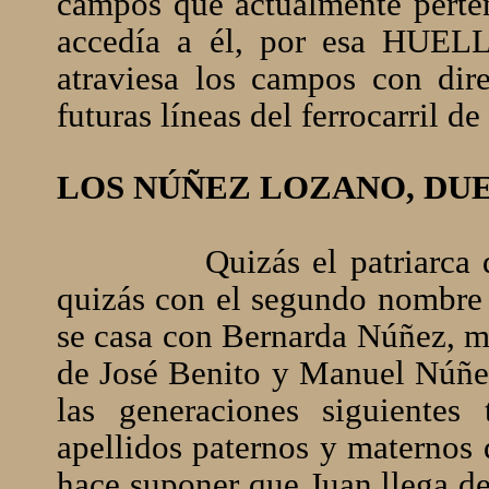
campos que actualmente perte
accedía a él, por esa HUEL
atraviesa los campos con di
futuras líneas del ferrocarril de
LOS NÚÑEZ LOZANO, DU
Quizás el patriarca
quizás con el segundo nombre
se casa con Bernarda Núñez, m
de José Benito y Manuel Núñe
las generaciones siguientes
apellidos paternos y maternos 
hace suponer que Juan llega de