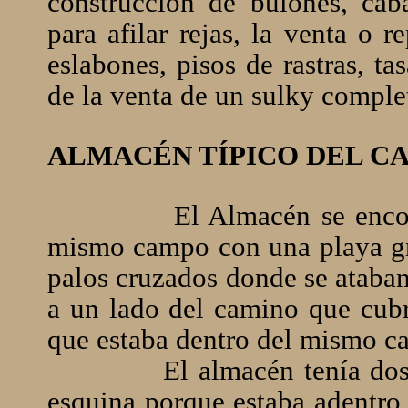
construcción de bulones, caba
para afilar rejas, la venta o 
eslabones, pisos de rastras, t
de la venta de un sulky comple
ALMACÉN TÍPICO DEL C
El Almacén se encon
mismo campo con una playa gra
palos cruzados donde se ataban
a un lado del camino que cubrí
que estaba dentro del mismo c
El almacén tenía dos
esquina porque estaba adentro 