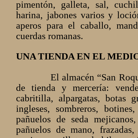
pimentón, galleta, sal, cuchil
harina, jabones varios y loc
aperos para el caballo, mand
cuerdas romanas.
UNA TIENDA EN EL MEDI
El almacén “San Roque
de tienda y mercería: vend
cabritilla, alpargatas, botas 
ingleses, sombreros, botine
pañuelos de seda mejicanos,
pañuelos de mano, frazadas, 