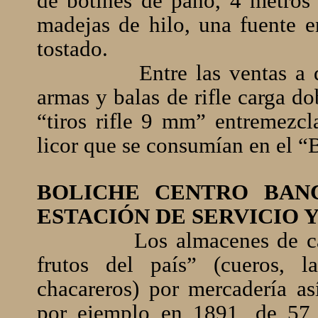
de botines de paño, 4 metros
madejas de hilo, una fuente e
tostado.
Entre las ventas a 
armas y balas de rifle carga d
“tiros rifle 9 mm” entremezc
licor que se consumían en el “
BOLICHE CENTRO BANC
ESTACIÓN DE SERVICIO 
Los almacenes de 
frutos del país” (cueros, 
chacareros) por mercadería as
por ejemplo en 1891, de 57 