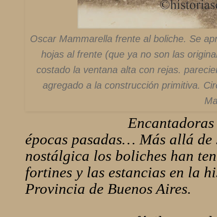
Oscar Mammarella frente al boliche. Se apr
hojas al frente (que ya no son las origin
costado la ventana alta con rejas. pareci
agregado a la construcción primitiva. Ci
Ma
Encantadoras e
épocas pasadas… Más allá de s
nostálgica los boliches han te
fortines y las estancias en la h
Provincia de Buenos Aires.