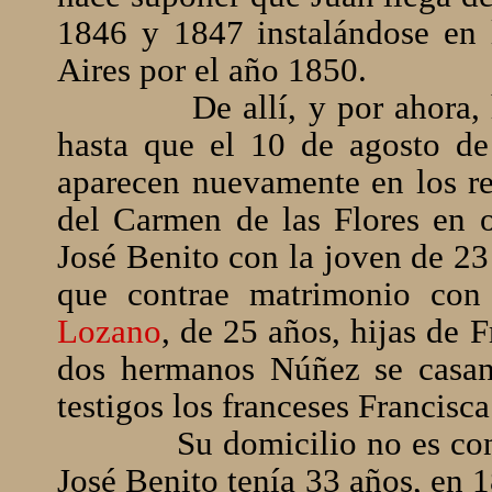
1846 y 1847 instalándose en 
Aires por el año 1850.
De allí, y por ahora
hasta que el 10 de agosto d
aparecen nuevamente en los reg
del Carmen de las Flores en o
José Benito con la joven de 2
que contrae matrimonio con
Lozano
, de 25 años, hijas de 
dos hermanos Núñez se casa
testigos los franceses Francisc
Su domicilio no es co
José Benito tenía 33 años, en 