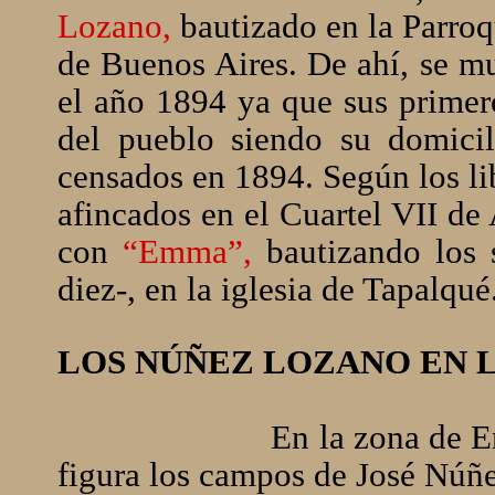
Lozano,
bautizado en la Parroq
de Buenos Aires. De ahí, se m
el año 1894 ya que sus primero
del pueblo siendo su domicil
censados en 1894. Según los li
afincados en el Cuartel VII de
con
“Emma”,
bautizando los s
diez-, en la iglesia de Tapalqué
LOS NÚÑEZ LOZANO EN 
En la zona de E
figura los campos de José Núñe