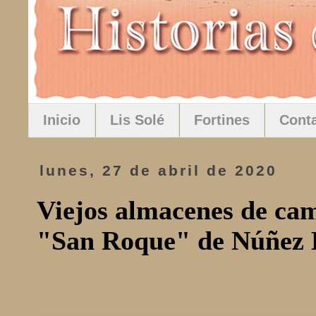
Inicio
Lis Solé
Fortines
Cont
lunes, 27 de abril de 2020
Viejos almacenes de ca
"San Roque" de Núñez 