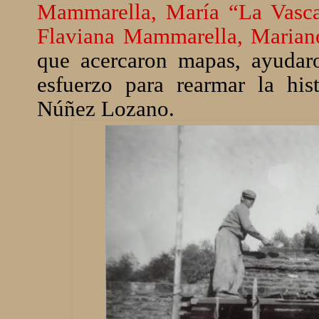
Mammarella, María “La Vasca
Flaviana Mammarella, Marian
que acercaron mapas, ayudaro
esfuerzo para rearmar la hi
Núñez Lozano.