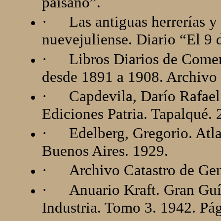
paisano”.
·
Las antiguas herrerías y 
nuevejuliense. Diario “El 9 d
·
Libros Diarios de Come
desde 1891 a 1908. Archivo
·
Capdevila, Darío Rafael
Ediciones Patria. Tapalqué. 
·
Edelberg, Gregorio. Atla
Buenos Aires. 1929.
·
Archivo Catastro de Gen
·
Anuario Kraft. Gran Guí
Industria. Tomo 3. 1942. Pá