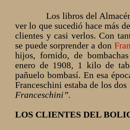
Los libros del Almacé
ver lo que sucedió hace más de
clientes y casi verlos. Con ta
se puede sorprender a don
Fran
hijos, fornido, de bombacha
enero de 1908, 1 kilo de tab
pañuelo bombasí. En esa época
Franceschini estaba de los dos 
Franceschini”.
LOS CLIENTES DEL BOLI