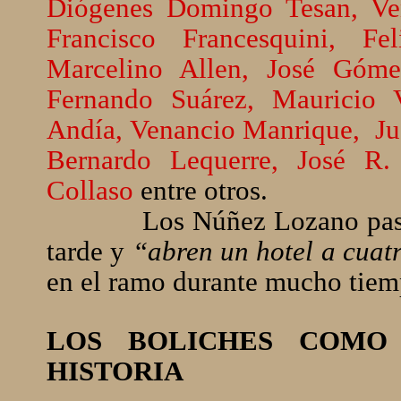
Diógenes Domingo Tesan, Ve
Francisco Francesquini, Fe
Marcelino Allen, José Góme
Fernando Suárez, Mauricio 
Andía, Venancio Manrique,
Ju
Bernardo Lequerre, José 
Collaso
entre otros.
Los Núñez Lozano pas
tarde y
“abren un hotel a cuat
en el ramo durante mucho tiemp
LOS BOLICHES COMO
HISTORIA