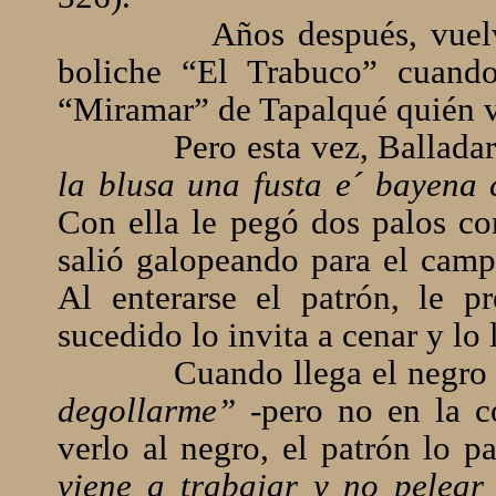
Años después, vuel
boliche “El Trabuco” cuando
“Miramar” de Tapalqué quién v
Pero esta vez, Ballada
la blusa una fusta e´ bayena
Con ella le pegó dos palos con
salió galopeando para el campo
Al enterarse el patrón, le p
sucedido lo invita a cenar y lo 
Cuando llega el negro
degollarme” -
pero no en la c
verlo al negro, el patrón lo p
viene a trabajar y no pelear