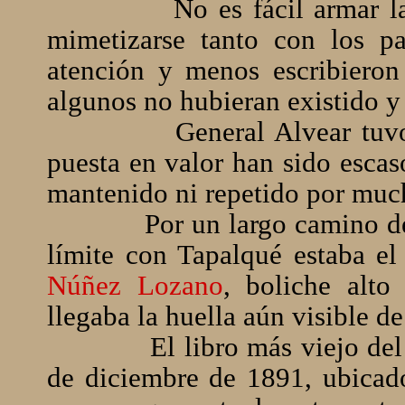
No es fácil armar l
mimetizarse tanto con los pa
atención y menos escribieron
algunos no hubieran existido y
General Alvear tu
puesta en valor han sido esca
mantenido ni repetido por muc
Por un largo camino de 
límite con Tapalqué estaba el
Núñez Lozano
, boliche alto
llegaba la huella aún visible de 
El libro más viejo de
de diciembre de 1891, ubicado