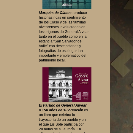
Marqués de Olaso
reproduce
historias ricas en sentimiento
de los Olaso y de las familias
alvearenses involucradas en
los orígenes de General Alvear
tanto en el pueblo como en la
estancia “San Salvador del
Valle” con descripciones y
fotografías de ese lugar tan
importante y emblemático del
patrimonio local.
El Partido de General Alvear
a 150 años de su creación
es
un libro que celebra la
trayectoria de un pueblo y en
el que Lis Solé participa con
20 notas de su autoría. En