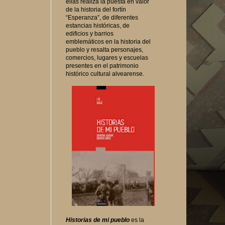
ellas realiza la puesta en valor
de la historia del fortín
“Esperanza”, de diferentes
estancias históricas, de
edificios y barrios
emblemáticos en la historia del
pueblo y resalta personajes,
comercios, lugares y escuelas
presentes en el patrimonio
histórico cultural alvearense.
Historias de mi pueblo
es la