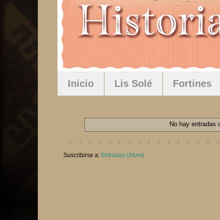
Inicio
Lis Solé
Fortines
No hay entradas c
Suscribirse a:
Entradas (Atom)